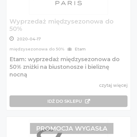
Wyprzedaż międzysezonowa do
50%
2020-04-17
międzysezonowa do 50%
Etam
Etam: wyprzedaż międzysezonowa do
50% zniżki na biustonosze i bieliznę
nocną
czytaj więcej
IDŹ DO SKLEPU
PROMOCJA WYGASŁA