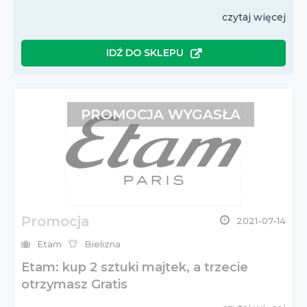
czytaj więcej
IDŹ DO SKLEPU
PROMOCJA WYGASŁA
Promocja
2021-07-14
Etam
Bielizna
Etam: kup 2 sztuki majtek, a trzecie
otrzymasz Gratis