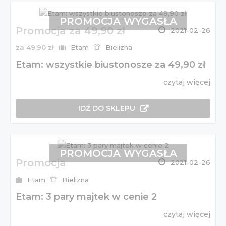
PROMOCJA WYGASŁA
Promocja za 49,90 zł
2021-02-26
za 49,90 zł
Etam
Bielizna
Etam: wszystkie biustonosze za 49,90 zł
czytaj więcej
IDŹ DO SKLEPU
PROMOCJA WYGASŁA
Promocja
2021-02-26
Etam
Bielizna
Etam: 3 pary majtek w cenie 2
czytaj więcej