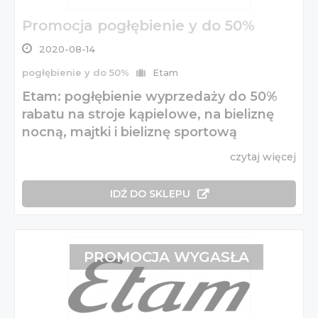
Promocja pogłębienie y do 50%
2020-08-14
pogłębienie y do 50%
Etam
Etam: pogłębienie wyprzedaży do 50%
rabatu na stroje kąpielowe, na bieliznę
nocną, majtki i bieliznę sportową
czytaj więcej
IDŹ DO SKLEPU
PROMOCJA WYGASŁA