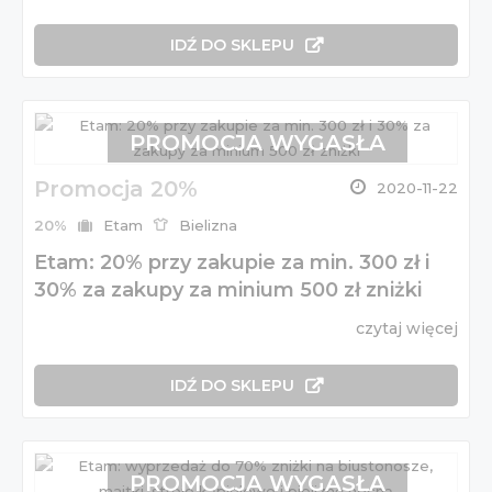
IDŹ DO SKLEPU
PROMOCJA WYGASŁA
Promocja 20%
2020-11-22
20%
Etam
Bielizna
Etam: 20% przy zakupie za min. 300 zł i
30% za zakupy za minium 500 zł zniżki
czytaj więcej
IDŹ DO SKLEPU
PROMOCJA WYGASŁA