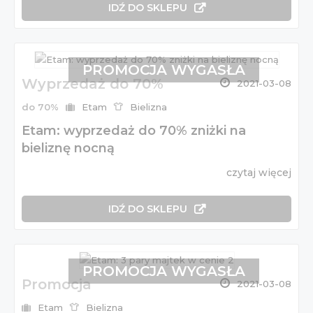
IDŹ DO SKLEPU
PROMOCJA WYGASŁA
Wyprzedaż do 70%
2021-03-08
do 70%
Etam
Bielizna
Etam: wyprzedaż do 70% zniżki na
bieliznę nocną
czytaj więcej
IDŹ DO SKLEPU
PROMOCJA WYGASŁA
Promocja
2021-03-08
Etam
Bielizna