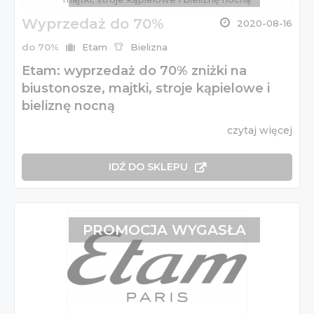
Wyprzedaż do 70%
2020-08-16
do 70%
Etam
Bielizna
Etam: wyprzedaż do 70% zniżki na
biustonosze, majtki, stroje kąpielowe i
bieliznę nocną
czytaj więcej
IDŹ DO SKLEPU
PROMOCJA WYGASŁA