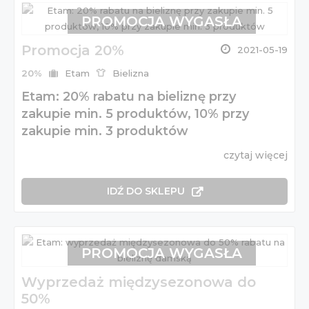
PROMOCJA WYGASŁA
Promocja 20%
2021-05-19
20%
Etam
Bielizna
Etam: 20% rabatu na bieliznę przy
zakupie min. 5 produktów, 10% przy
zakupie min. 3 produktów
czytaj więcej
IDŹ DO SKLEPU
PROMOCJA WYGASŁA
Wyprzedaż międzysezonowa do
50%