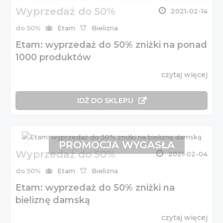
Wyprzedaż do 50%
2021-02-14
do 50%
Etam
Bielizna
Etam: wyprzedaż do 50% zniżki na ponad
1000 produktów
czytaj więcej
IDŹ DO SKLEPU
PROMOCJA WYGASŁA
Wyprzedaż do 50%
2021-02-04
do 50%
Etam
Bielizna
Etam: wyprzedaż do 50% zniżki na
bieliznę damską
czytaj więcej