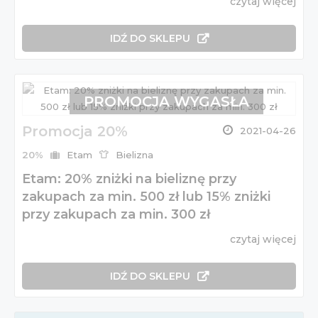
czytaj więcej
IDŹ DO SKLEPU
PROMOCJA WYGASŁA
Promocja 20%
2021-04-26
20%
Etam
Bielizna
Etam: 20% zniżki na bieliznę przy
zakupach za min. 500 zł lub 15% zniżki
przy zakupach za min. 300 zł
czytaj więcej
IDŹ DO SKLEPU