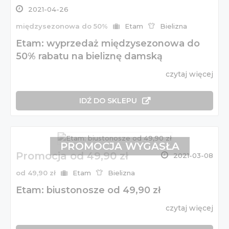
2021-04-26
międzysezonowa do 50%
Etam
Bielizna
Etam: wyprzedaż międzysezonowa do
50% rabatu na bieliznę damską
czytaj więcej
IDŹ DO SKLEPU
PROMOCJA WYGASŁA
Promocja od 49,90 zł
2021-03-08
od 49,90 zł
Etam
Bielizna
Etam: biustonosze od 49,90 zł
czytaj więcej