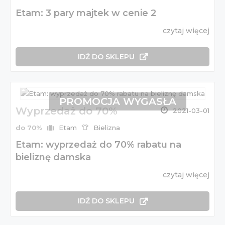
Etam: 3 pary majtek w cenie 2
czytaj więcej
IDŹ DO SKLEPU
PROMOCJA WYGASŁA
Wyprzedaż do 70%
2021-03-01
do 70%
Etam
Bielizna
Etam: wyprzedaż do 70% rabatu na
bieliznę damska
czytaj więcej
IDŹ DO SKLEPU