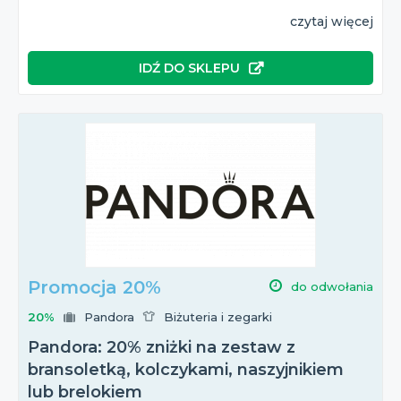
czytaj więcej
IDŹ DO SKLEPU
Promocja 20%
do odwołania
20%
Pandora
Biżuteria i zegarki
Pandora: 20% zniżki na zestaw z
bransoletką, kolczykami, naszyjnikiem
lub brelokiem