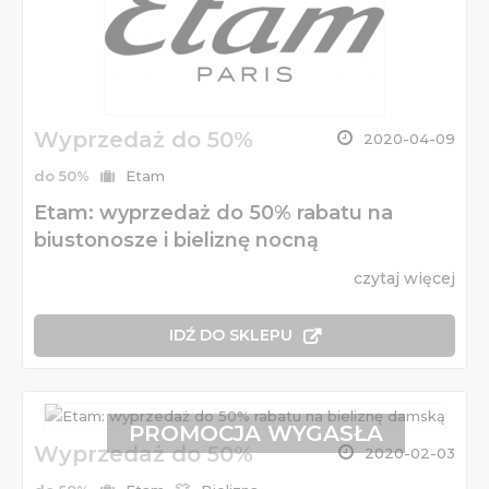
Wyprzedaż do 50%
2020-04-09
do 50%
Etam
Etam: wyprzedaż do 50% rabatu na
biustonosze i bieliznę nocną
czytaj więcej
IDŹ DO SKLEPU
PROMOCJA WYGASŁA
Wyprzedaż do 50%
2020-02-03