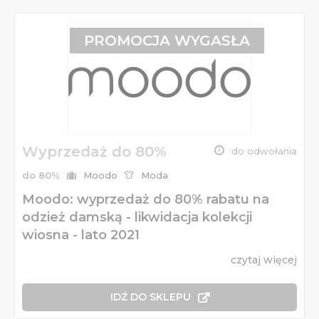
PROMOCJA WYGASŁA
Wyprzedaż do 80%
do odwołania
do 80%
Moodo
Moda
Moodo: wyprzedaż do 80% rabatu na
odzież damską - likwidacja kolekcji
wiosna - lato 2021
czytaj więcej
IDŹ DO SKLEPU