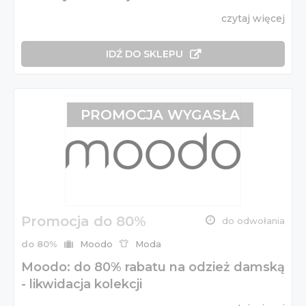
czytaj więcej
IDŹ DO SKLEPU
PROMOCJA WYGASŁA
Promocja do 80%
do odwołania
do 80%
Moodo
Moda
Moodo: do 80% rabatu na odzież damską
- likwidacja kolekcji