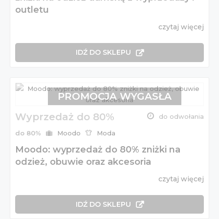
outletu
czytaj więcej
IDŹ DO SKLEPU
PROMOCJA WYGASŁA
Wyprzedaż do 80%
do odwołania
do 80%
Moodo
Moda
Moodo: wyprzedaż do 80% zniżki na
odzież, obuwie oraz akcesoria
czytaj więcej
IDŹ DO SKLEPU