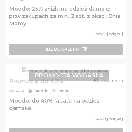
Moodo: 25% zniżki na odzież damską
przy zakupach za min. 2 szt. z okazji Dnia
Mamy
czytaj więcej
IDŹ DO SKLEPU
PROMOCJA WYGASŁA
Promocja do 40%
2021-06-10
do 40%
Moodo
Moda
Moodo: do 40% rabatu na odzież
damską
czytaj więcej