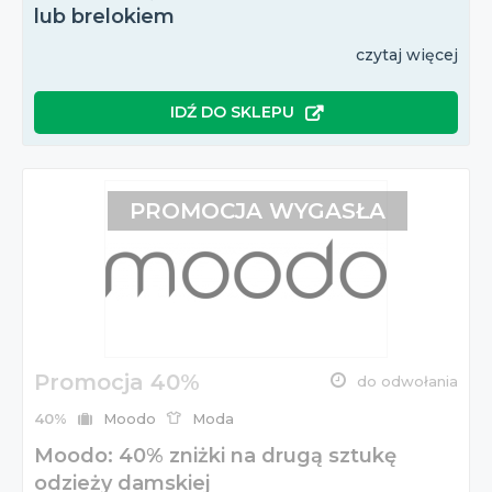
lub brelokiem
czytaj więcej
IDŹ DO SKLEPU
PROMOCJA WYGASŁA
Promocja 40%
do odwołania
40%
Moodo
Moda
Moodo: 40% zniżki na drugą sztukę
odzieży damskiej