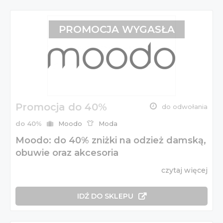
PROMOCJA WYGASŁA
Promocja do 40%
do odwołania
do 40%
Moodo
Moda
Moodo: do 40% zniżki na odzież damską,
obuwie oraz akcesoria
czytaj więcej
IDŹ DO SKLEPU