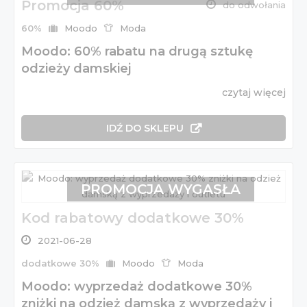
Promocja 60%
do odwołania
60%
Moodo
Moda
Moodo: 60% rabatu na drugą sztukę
odzieży damskiej
czytaj więcej
IDŹ DO SKLEPU
PROMOCJA WYGASŁA
Kod rabatowy dodatkowe 30%
2021-06-28
dodatkowe 30%
Moodo
Moda
Moodo: wyprzedaż dodatkowe 30%
zniżki na odzież damską z wyprzedaży i