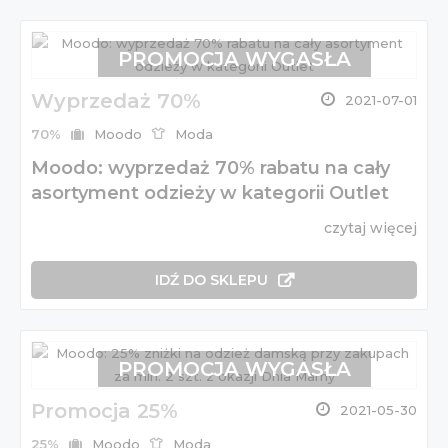
PROMOCJA WYGASŁA
Wyprzedaż 70%
2021-07-01
70%
Moodo
Moda
Moodo: wyprzedaż 70% rabatu na cały
asortyment odzieży w kategorii Outlet
czytaj więcej
IDŹ DO SKLEPU
PROMOCJA WYGASŁA
Promocja 25%
2021-05-30
25%
Moodo
Moda