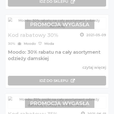
IDŹ DO SKLEPU
PROMOCJA WYGASŁA
Kod rabatowy 30%
2021-05-09
30%
Moodo
Moda
Moodo: 30% rabatu na cały asortyment
odzieży damskiej
czytaj więcej
IDŹ DO SKLEPU
PROMOCJA WYGASŁA
2021-06-01