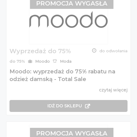
PROMOCJA WYGASŁA
Wyprzedaż do 75%
do odwołania
do 75%
Moodo
Moda
Moodo: wyprzedaż do 75% rabatu na
odzież damską - Total Sale
czytaj więcej
IDŹ DO SKLEPU
PROMOCJA WYGASŁA