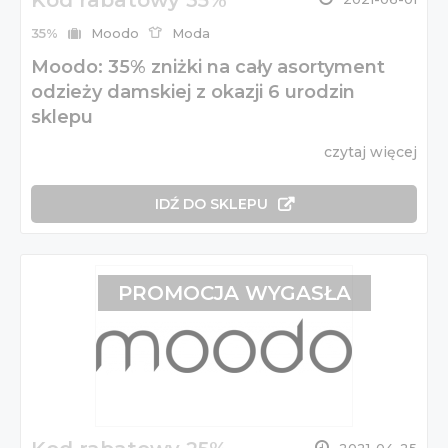
Kod rabatowy 35%
35%
Moodo
Moda
Moodo: 35% zniżki na cały asortyment
odzieży damskiej z okazji 6 urodzin
sklepu
czytaj więcej
IDŹ DO SKLEPU
PROMOCJA WYGASŁA