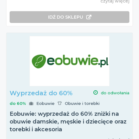
czytaj więcej
IDŹ DO SKLEPU
Wyprzedaż do 60%
do odwołania
do 60%
Eobuwie
Obuwie i torebki
Eobuwie: wyprzedaż do 60% zniżki na
obuwie damskie, męskie i dziecięce oraz
torebki i akcesoria