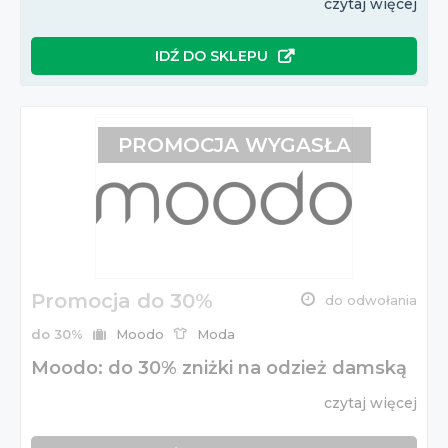
czytaj więcej
IDŹ DO SKLEPU
PROMOCJA WYGASŁA
Promocja do 30%
do odwołania
do 30%
Moodo
Moda
Moodo: do 30% zniżki na odzież damską
czytaj więcej