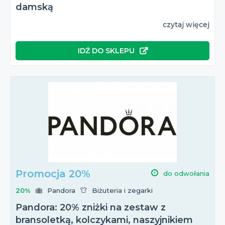
damską
czytaj więcej
IDŹ DO SKLEPU
Promocja 20%
do odwołania
20%
Pandora
Biżuteria i zegarki
Pandora: 20% zniżki na zestaw z
bransoletką, kolczykami, naszyjnikiem