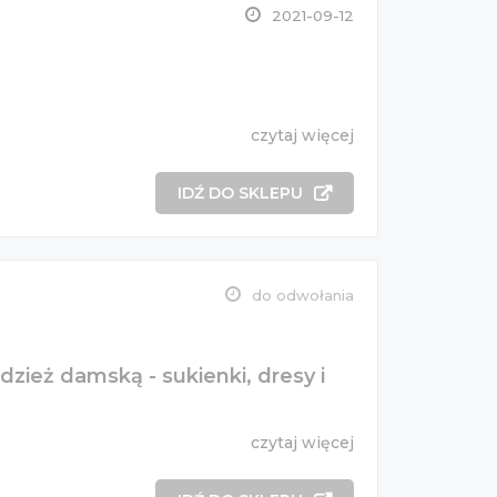
2021-09-12
czytaj więcej
IDŹ DO SKLEPU
do odwołania
zież damską - sukienki, dresy i
czytaj więcej