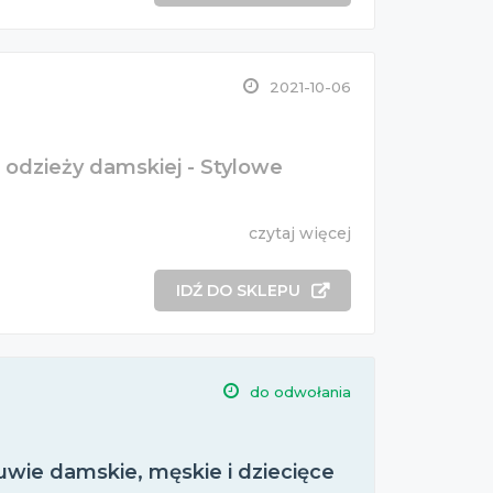
2021-10-06
 odzieży damskiej - Stylowe
czytaj więcej
IDŹ DO SKLEPU
do odwołania
wie damskie, męskie i dziecięce