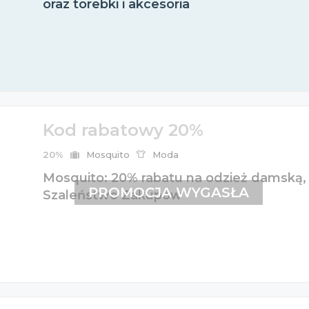
oraz torebki i akcesoria
Kod rabatowy 20%
20%
Mosquito
Moda
Mosquito: 20% rabatu na odzież damską, 
PROMOCJA WYGASŁA
Szaleństwo Zakupów