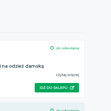
do odwołania
i na odzież damską
czytaj więcej
IDŹ DO SKLEPU
do odwołania