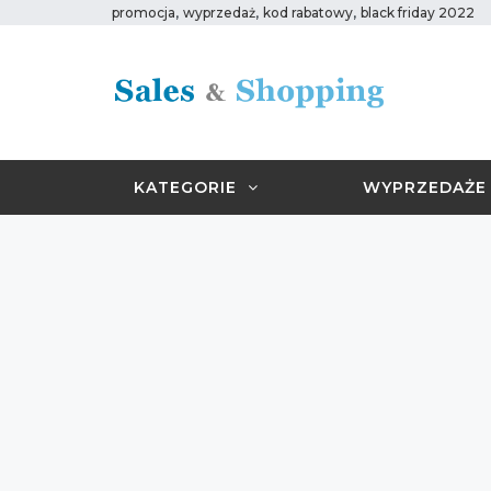
,
,
,
promocja
wyprzedaż
kod rabatowy
black friday 2022
KATEGORIE
WYPRZEDAŻE