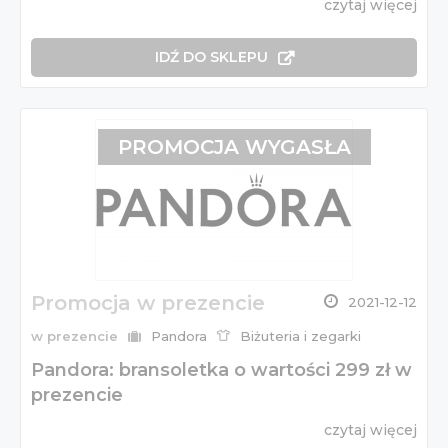
czytaj więcej
IDŹ DO SKLEPU
PROMOCJA WYGASŁA
Promocja w prezencie
2021-12-12
w prezencie
Pandora
Biżuteria i zegarki
Pandora: bransoletka o wartości 299 zł w
prezencie
czytaj więcej