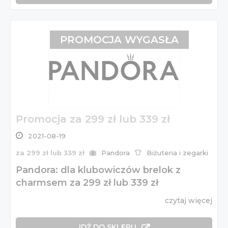
PROMOCJA WYGASŁA
Promocja za 299 zł lub 339 zł
2021-08-19
za 299 zł lub 339 zł
Pandora
Biżuteria i zegarki
Pandora: dla klubowiczów brelok z
charmsem za 299 zł lub 339 zł
czytaj więcej
IDŹ DO SKLEPU