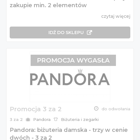
zakupie min. 2 elementów
czytaj więcej
IDŹ DO SKLEPU
PROMOCJA WYGASŁA
Promocja 3 za 2
do odwołania
3 za 2
Pandora
Biżuteria i zegarki
Pandora: biżuteria damska - trzy w cenie
dwóch - 3 za 2