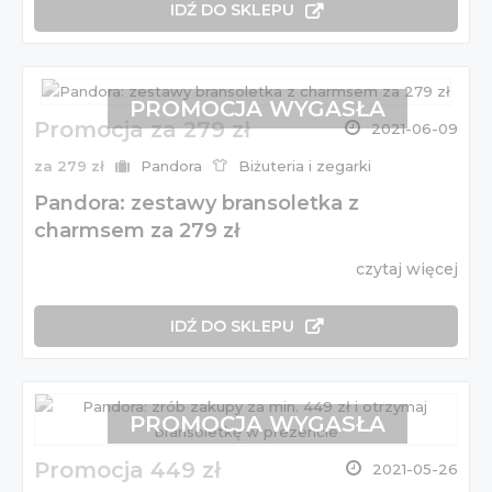
IDŹ DO SKLEPU
PROMOCJA WYGASŁA
Promocja za 279 zł
2021-06-09
za 279 zł
Pandora
Biżuteria i zegarki
Pandora: zestawy bransoletka z
charmsem za 279 zł
czytaj więcej
IDŹ DO SKLEPU
PROMOCJA WYGASŁA
Promocja 449 zł
2021-05-26