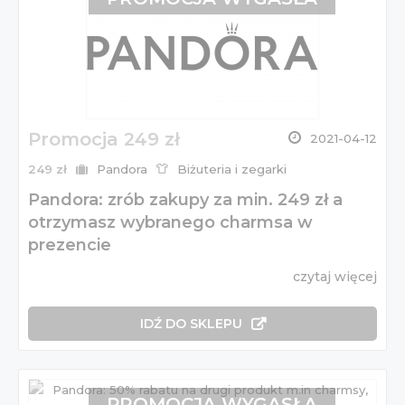
Promocja 249 zł
2021-04-12
249 zł
Pandora
Biżuteria i zegarki
Pandora: zrób zakupy za min. 249 zł a
otrzymasz wybranego charmsa w
prezencie
czytaj więcej
IDŹ DO SKLEPU
PROMOCJA WYGASŁA