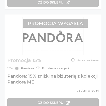
IDŹ DO SKLEPU
PROMOCJA WYGASŁA
Promocja 15%
do odwołania
15%
Pandora
Biżuteria i zegarki
Pandora: 15% zniżki na biżuterię z kolekcji
Pandora ME
czytaj więcej
IDŹ DO SKLEPU