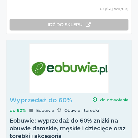
czytaj więcej
IDŹ DO SKLEPU
Wyprzedaż do 60%
do odwołania
do 60%
Eobuwie
Obuwie i torebki
Eobuwie: wyprzedaż do 60% zniżki na
obuwie damskie, męskie i dziecięce oraz
torebki i akcesoria