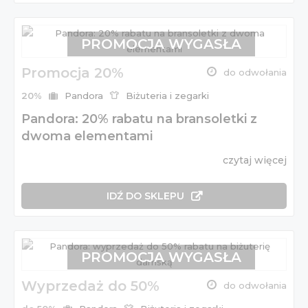
PROMOCJA WYGASŁA
Promocja 20%
do odwołania
20%
Pandora
Biżuteria i zegarki
Pandora: 20% rabatu na bransoletki z
dwoma elementami
czytaj więcej
IDŹ DO SKLEPU
PROMOCJA WYGASŁA
Wyprzedaż do 50%
do odwołania