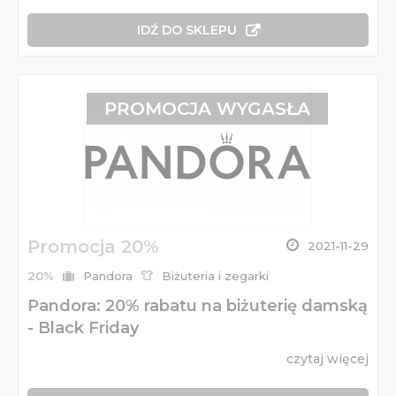
IDŹ DO SKLEPU
PROMOCJA WYGASŁA
Promocja 20%
2021-11-29
20%
Pandora
Biżuteria i zegarki
Pandora: 20% rabatu na biżuterię damską
- Black Friday
czytaj więcej