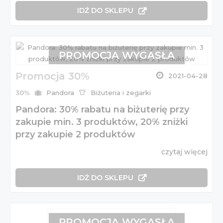
IDŹ DO SKLEPU
PROMOCJA WYGASŁA
Promocja 30%
2021-04-28
30%
Pandora
Biżuteria i zegarki
Pandora: 30% rabatu na biżuterię przy
zakupie min. 3 produktów, 20% zniżki
przy zakupie 2 produktów
czytaj więcej
IDŹ DO SKLEPU
PROMOCJA WYGASŁA