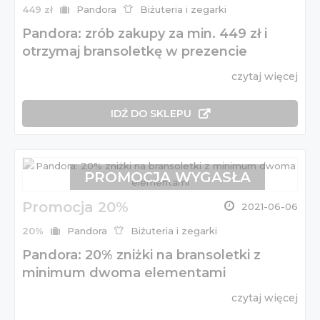
449 zł
Pandora
Biżuteria i zegarki
Pandora: zrób zakupy za min. 449 zł i
otrzymaj bransoletkę w prezencie
czytaj więcej
IDŹ DO SKLEPU
PROMOCJA WYGASŁA
Promocja 20%
2021-06-06
20%
Pandora
Biżuteria i zegarki
Pandora: 20% zniżki na bransoletki z
minimum dwoma elementami
czytaj więcej