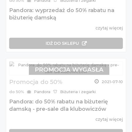
do 50%
Pandora
Biżuteria i zegarki
Pandora: wyprzedaż do 50% rabatu na
biżuterię damską
czytaj więcej
IDŹ DO SKLEPU
PROMOCJA WYGASŁA
Promocja do 50%
2021-07-10
do 50%
Pandora
Biżuteria i zegarki
Pandora: do 50% rabatu na biżuterię
damską - pre-sale dla klubowiczów
czytaj więcej