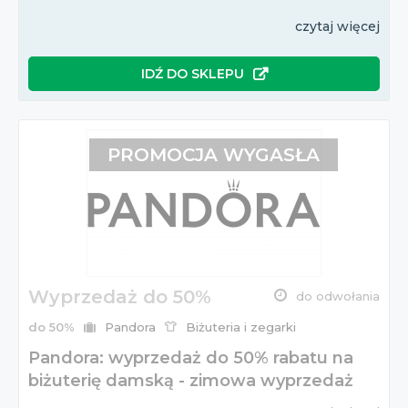
czytaj więcej
IDŹ DO SKLEPU
PROMOCJA WYGASŁA
Wyprzedaż do 50%
do odwołania
do 50%
Pandora
Biżuteria i zegarki
Pandora: wyprzedaż do 50% rabatu na
biżuterię damską - zimowa wyprzedaż