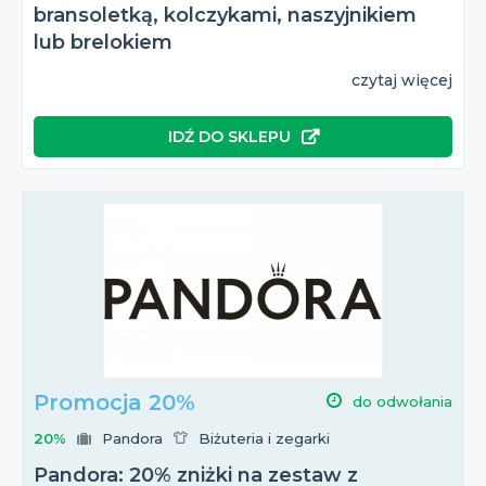
bransoletką, kolczykami, naszyjnikiem
lub brelokiem
czytaj więcej
IDŹ DO SKLEPU
Promocja 20%
do odwołania
20%
Pandora
Biżuteria i zegarki
Pandora: 20% zniżki na zestaw z