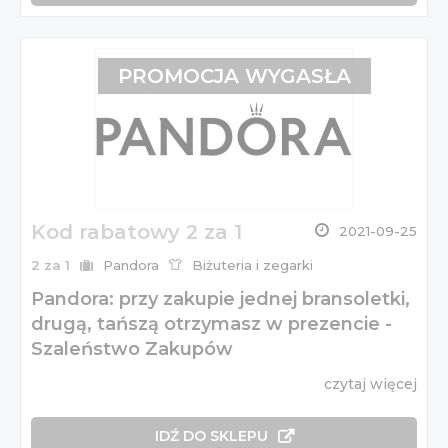
PROMOCJA WYGASŁA
Kod rabatowy 2 za 1
2021-09-25
2 za 1
Pandora
Biżuteria i zegarki
Pandora: przy zakupie jednej bransoletki,
drugą, tańszą otrzymasz w prezencie -
Szaleństwo Zakupów
czytaj więcej
IDŹ DO SKLEPU