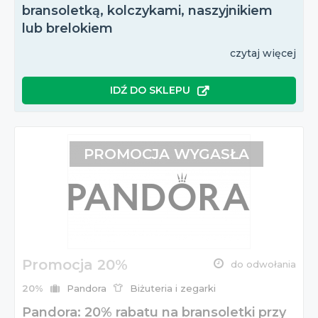
bransoletką, kolczykami, naszyjnikiem
lub brelokiem
czytaj więcej
IDŹ DO SKLEPU
PROMOCJA WYGASŁA
Promocja 20%
do odwołania
20%
Pandora
Biżuteria i zegarki
Pandora: 20% rabatu na bransoletki przy