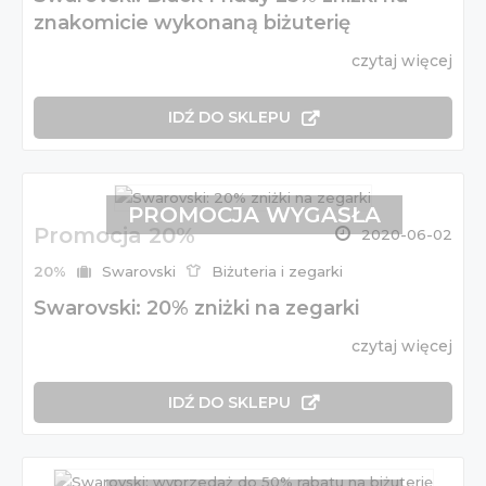
znakomicie wykonaną biżuterię
czytaj więcej
IDŹ DO SKLEPU
PROMOCJA WYGASŁA
Promocja 20%
2020-06-02
20%
Swarovski
Biżuteria i zegarki
Swarovski: 20% zniżki na zegarki
czytaj więcej
IDŹ DO SKLEPU