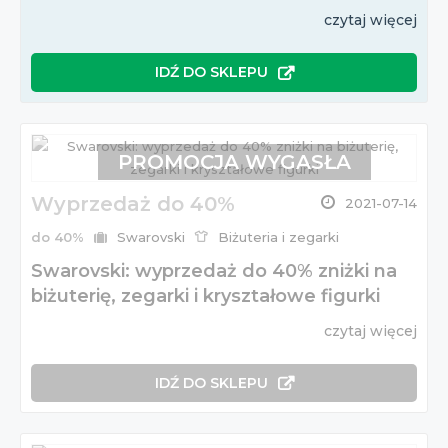
czytaj więcej
IDŹ DO SKLEPU
PROMOCJA WYGASŁA
Wyprzedaż do 40%
2021-07-14
do 40%
Swarovski
Biżuteria i zegarki
Swarovski: wyprzedaż do 40% zniżki na
biżuterię, zegarki i kryształowe figurki
czytaj więcej
IDŹ DO SKLEPU