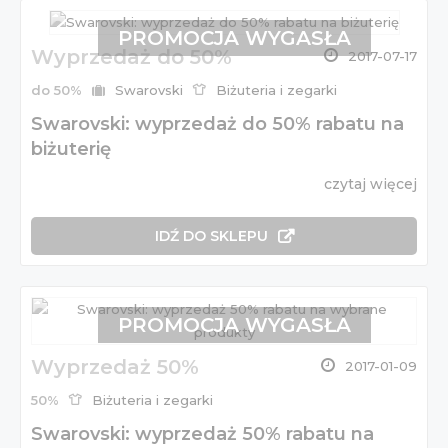
PROMOCJA WYGASŁA
Wyprzedaż do 50%
2017-07-17
do 50%
Swarovski
Biżuteria i zegarki
Swarovski: wyprzedaż do 50% rabatu na
biżuterię
czytaj więcej
IDŹ DO SKLEPU
PROMOCJA WYGASŁA
Wyprzedaż 50%
2017-01-09
50%
Biżuteria i zegarki
Swarovski: wyprzedaż 50% rabatu na