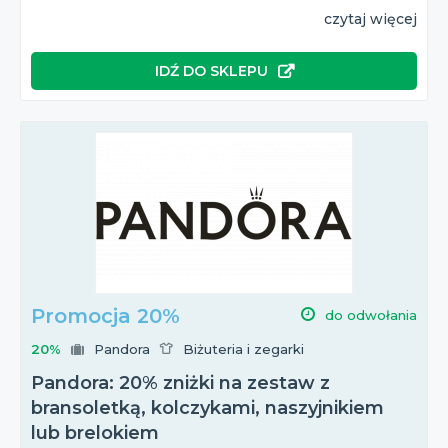
czytaj więcej
IDŹ DO SKLEPU
Promocja 20%
do odwołania
20%
Pandora
Biżuteria i zegarki
Pandora: 20% zniżki na zestaw z
bransoletką, kolczykami, naszyjnikiem
lub brelokiem