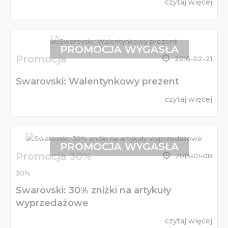
czytaj więcej
PROMOCJA WYGASŁA
Promocja
2016-02-21
Swarovski: Walentynkowy prezent
czytaj więcej
PROMOCJA WYGASŁA
Promocja 30%
2015-01-08
30%
Swarovski: 30% zniżki na artykuły
wyprzedażowe
czytaj więcej