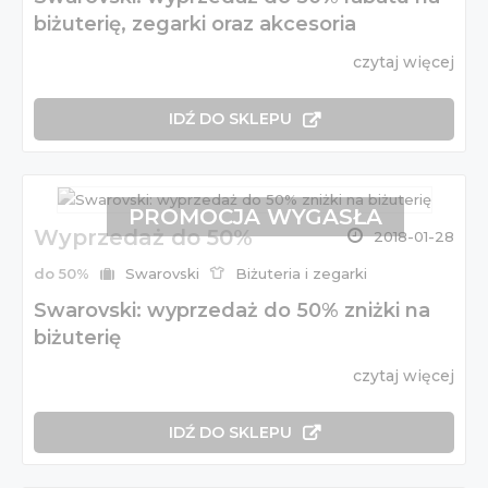
biżuterię, zegarki oraz akcesoria
czytaj więcej
IDŹ DO SKLEPU
PROMOCJA WYGASŁA
Wyprzedaż do 50%
2018-01-28
do 50%
Swarovski
Biżuteria i zegarki
Swarovski: wyprzedaż do 50% zniżki na
biżuterię
czytaj więcej
IDŹ DO SKLEPU