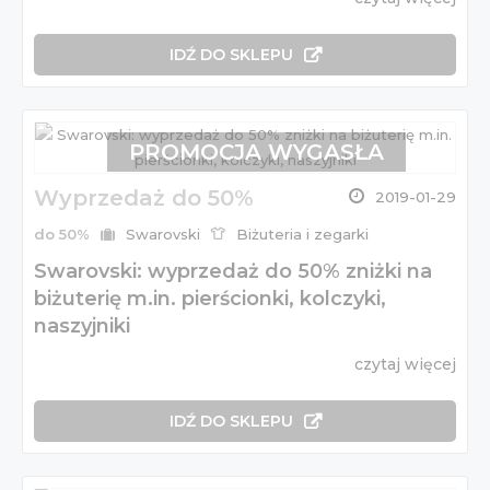
IDŹ DO SKLEPU
PROMOCJA WYGASŁA
Wyprzedaż do 50%
2019-01-29
do 50%
Swarovski
Biżuteria i zegarki
Swarovski: wyprzedaż do 50% zniżki na
biżuterię m.in. pierścionki, kolczyki,
naszyjniki
czytaj więcej
IDŹ DO SKLEPU