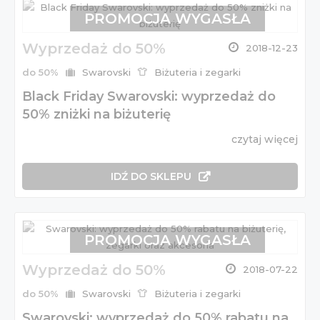
PROMOCJA WYGASŁA
Wyprzedaż do 50%
2018-12-23
do 50%
Swarovski
Biżuteria i zegarki
Black Friday Swarovski: wyprzedaż do
50% zniżki na biżuterię
czytaj więcej
IDŹ DO SKLEPU
PROMOCJA WYGASŁA
Wyprzedaż do 50%
2018-07-22
do 50%
Swarovski
Biżuteria i zegarki
Swarovski: wyprzedaż do 50% rabatu na