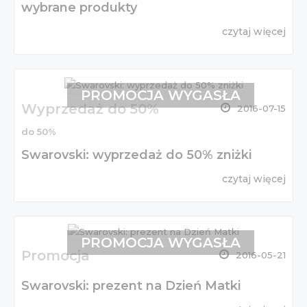
wybrane produkty
czytaj więcej
PROMOCJA WYGASŁA
Wyprzedaż do 50%
2016-07-15
do 50%
Swarovski: wyprzedaż do 50% zniżki
czytaj więcej
PROMOCJA WYGASŁA
Promocja
2016-05-21
Swarovski: prezent na Dzień Matki