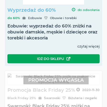
Wyprzedaż do 60%
do odwołania
do 60%
Eobuwie
Obuwie i torebki
Eobuwie: wyprzedaż do 60% zniżki na
obuwie damskie, męskie i dziecięce oraz
torebki i akcesoria
czytaj więcej
IDŹ DO SKLEPU
PROMOCJA WYGASŁA
Promocja Black Friday 25%
2020-11-30
Black Friday 25%
Swarovski
Biżuteria i zegarki
Swarovski: Black Friday 25% zniżki na