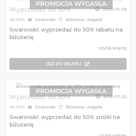
PROMOCJA WYGASŁA
Wyprzedaż do 50%
2020-01-28
do 50%
Swarovski
Biżuteria i zegarki
Swarovski: wyprzedaż do 50% rabatu na
biżuterię
czytaj więcej
IDŹ DO SKLEPU
PROMOCJA WYGASŁA
Wyprzedaż do 50%
2019-07-20
do 50%
Swarovski
Biżuteria i zegarki
Swarovski: wyprzedaż do 50% zniżki na
biżuterię
czytaj więcej