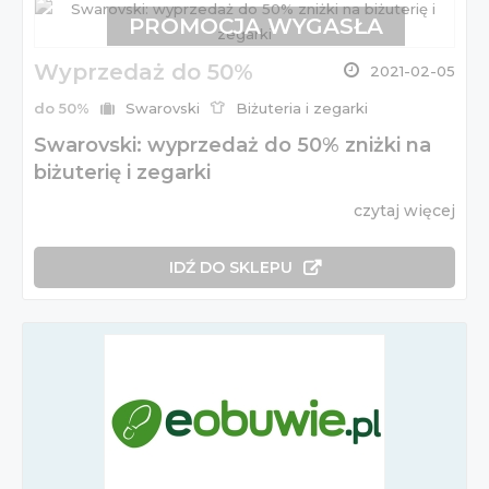
PROMOCJA WYGASŁA
Wyprzedaż do 50%
2021-02-05
do 50%
Swarovski
Biżuteria i zegarki
Swarovski: wyprzedaż do 50% zniżki na
biżuterię i zegarki
czytaj więcej
IDŹ DO SKLEPU