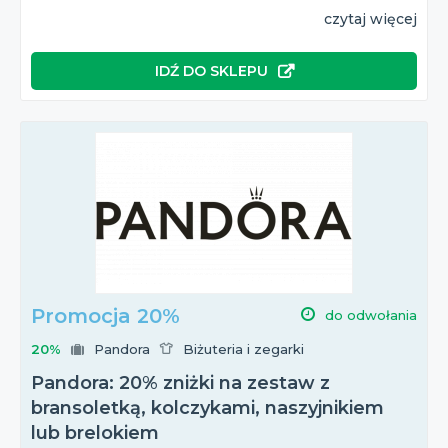
czytaj więcej
IDŹ DO SKLEPU
Promocja 20%
do odwołania
20%
Pandora
Biżuteria i zegarki
Pandora: 20% zniżki na zestaw z
bransoletką, kolczykami, naszyjnikiem
lub brelokiem