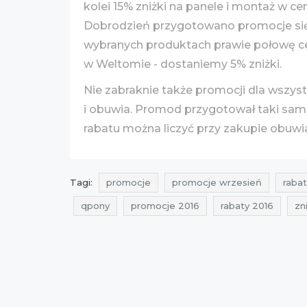
kolei 15% zniżki na panele i montaż w 
Dobrodzień przygotowano promocje się
wybranych produktach prawie połowę ceny
w Weltomie - dostaniemy 5% zniżki.
Nie zabraknie także promocji dla wszys
i obuwia. Promod przygotował taki sam 
rabatu można liczyć przy zakupie obuwia
Tagi:
promocje
promocje wrzesień
rabat
qpony
promocje 2016
rabaty 2016
zn