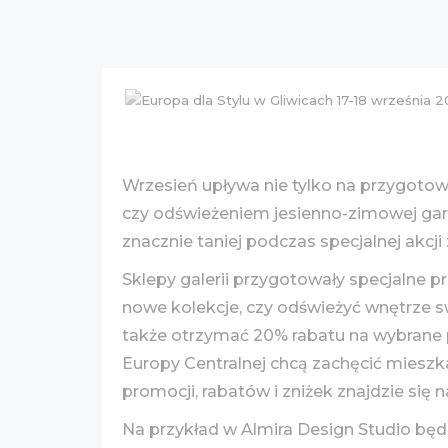
Wrzesień upływa nie tylko na przygoto
czy odświeżeniem jesienno-zimowej gard
znacznie taniej podczas specjalnej akcji
Sklepy galerii przygotowały specjalne 
nowe kolekcje, czy odświeżyć wnętrze 
także otrzymać 20% rabatu na wybrane p
Europy Centralnej chcą zachęcić miesz
promocji, rabatów i zniżek znajdzie się 
Na przykład w Almira Design Studio będz