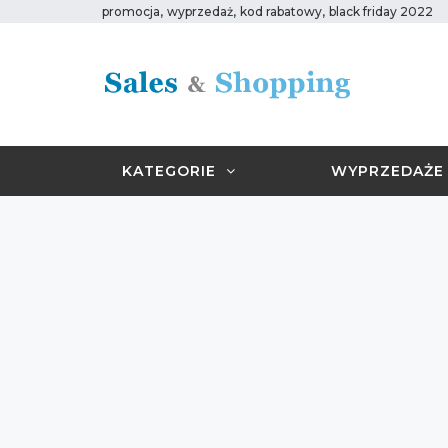
,
,
,
promocja
wyprzedaż
kod rabatowy
black friday 2022
KATEGORIE
WYPRZEDAŻE