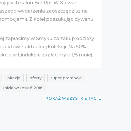
jących salon Bel-Pol. W Kalwarii
aszego wydarzenia zaoszczędzisz na
 promocjami). Z kolei poszukując dywanu
niej zapłacimy w Smyku za zakup odzieży
duktów z aktualnej kolekcji. Na 50%
kcje w Lindeksie zapłacimy o 1/5 mniej.
okazje
oferty
super promocje
zniżki wrzesień 2016
POKAŻ WSZYSTKIE TAGI