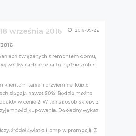
18 września 2016
2016-09-22
 2016
yzwaniach związanych z remontem domu,
nej w Gliwicach można to będzie zrobić
klientom taniej i przyjemniej kupić
nach sięgają nawet 50%. Będzie można
odukty w cenie 2. W ten sposób sklepy z
rzyjemności kupowania. Dokładny wykaz
.
zy, źródeł światła i lamp w promocji). Z