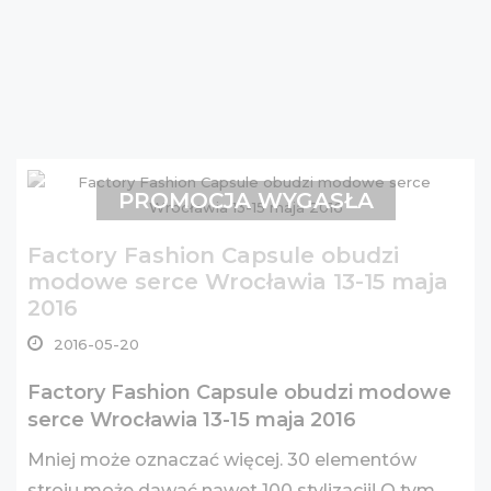
PROMOCJA WYGASŁA
Factory Fashion Capsule obudzi
modowe serce Wrocławia 13-15 maja
2016
2016-05-20
Factory Fashion Capsule obudzi modowe
serce Wrocławia 13-15 maja 2016
Mniej może oznaczać więcej. 30 elementów
stroju może dawać nawet 100 stylizacji! O tym,