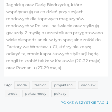
Jagnicką oraz Darię Biedrzycką, które
współpracują na co dzień przy sesjach
modowych dla topowych magazynów
modowych w Polsce i na świecie oraz stylizują
gwiazdy. Z myślą o uczestnikach przygotowano
wiele niespodzianek, w tym specjalne zniżki do
Factory we Wrocławiu. Ci, którzy nie zdążą
odkryć tajemnic kapsułkowych stylizacji będą
mogli to zrobić także w Krakowie (20-22 maja)
oraz Poznaniu (27-29 maja).
Tagi:
moda
fashion
projektanci
wrocław
uroda
pokaz mody
pokazy
POKAŻ WSZYSTKIE TAGI