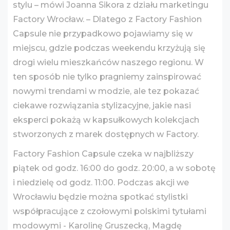
stylu – mówi Joanna Sikora z działu marketingu
Factory Wrocław. – Dlatego z Factory Fashion
Capsule nie przypadkowo pojawiamy się w
miejscu, gdzie podczas weekendu krzyżują się
drogi wielu mieszkańców naszego regionu. W
ten sposób nie tylko pragniemy zainspirować
nowymi trendami w modzie, ale tez pokazać
ciekawe rozwiązania stylizacyjne, jakie nasi
eksperci pokażą w kapsułkowych kolekcjach
stworzonych z marek dostępnych w Factory.
Factory Fashion Capsule czeka w najbliższy
piątek od godz. 16:00 do godz. 20:00, a w sobotę
i niedzielę od godz. 11:00. Podczas akcji we
Wrocławiu będzie można spotkać stylistki
współpracujące z czołowymi polskimi tytułami
modowymi - Karolinę Gruszecką, Magdę