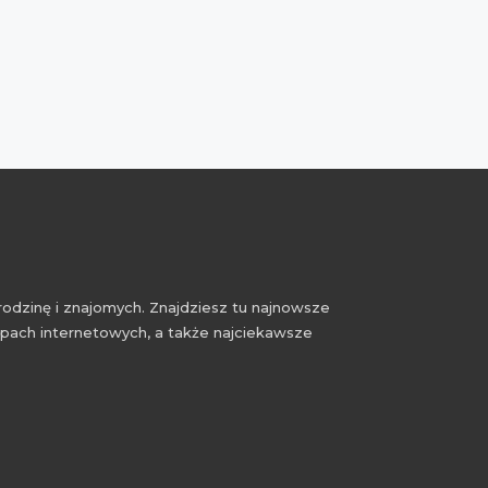
rodzinę i znajomych. Znajdziesz tu najnowsze
epach internetowych, a także najciekawsze