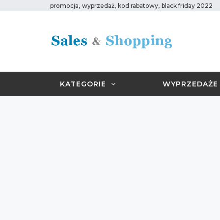
,
,
,
promocja
wyprzedaż
kod rabatowy
black friday 2022
KATEGORIE
WYPRZEDAŻE