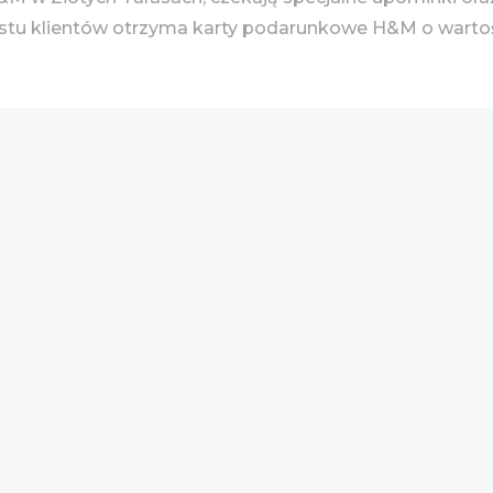
ych stu klientów otrzyma karty podarunkowe H&M o warto