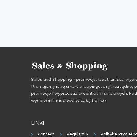
Sales and Shopping - promocja, rabat, zniżka, wy
Promujemy ideę smart shoppingu, czyli rozsądne, p
promocje i wyprzedaż w centrach handlowych, kody
wydarzenia modowe w całej Polsce.
LINKI
Kontakt
Regulamin
Polityka Prywatno