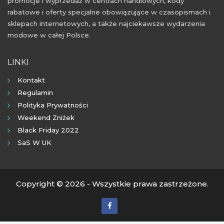
promocje i wyprzedaż w centrach handlowych, kody
rabatowe i oferty specjalne obowiązujące w czasopismach i
sklepach internetowych, a także najciekawsze wydarzenia
modowe w całej Polsce.
LINKI
Kontakt
Regulamin
Polityka Prywatności
Weekend Zniżek
Black Friday 2022
SaS W UK
Copyright © 2026 - Wszystkie prawa zastrzeżone.