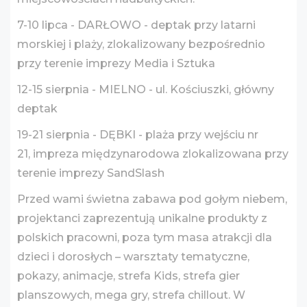
7-10 lipca - DARŁOWO - deptak przy latarni
morskiej i plaży, zlokalizowany bezpośrednio
przy terenie imprezy Media i Sztuka
12-15 sierpnia - MIELNO - ul. Kościuszki, główny
deptak
19-21 sierpnia - DĘBKI - plaża przy wejściu nr
21, impreza międzynarodowa zlokalizowana przy
terenie imprezy SandSlash
Przed wami świetna zabawa pod gołym niebem,
projektanci zaprezentują unikalne produkty z
polskich pracowni, poza tym masa atrakcji dla
dzieci i dorosłych – warsztaty tematyczne,
pokazy, animacje, strefa Kids, strefa gier
planszowych, mega gry, strefa chillout. W