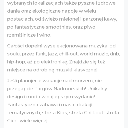
wybranych lokalizacjach także pyszne i zdrowe
dania oraz ekologiczne napoje w wielu
postaciach, od świeżo mielonej i parzonej kawy,
po fantastyczne smoothies, oraz piwo
rzemiślnicze i wino.
Całości dopełni wyselekcjonowana muzyka, od
soulu, przez funk, jazz, chill-out, world muzic, dnb,
hip-hop, aż po elektronikę. Znajdzie się też
miejsce na odrobinę muzyki klasycznej!
Jeśli planujecie wakacje nad morzem, nie
przegapcie Targów Nadmorskich! Unikalny
design i moda w najlepszym wydaniu!
Fantastyczna zabawa i masa atrakcji
tematycznych, strefa Kids, strefa Chill-out, strefa
Gier i wiele więcej.