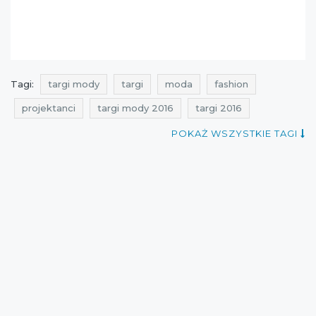
Tagi:
targi mody
targi
moda
fashion
projektanci
targi mody 2016
targi 2016
POKAŻ WSZYSTKIE TAGI