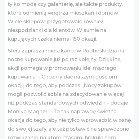
tylko modę czy galanterię, ale także produkty,
które odmienią wnętrza mieszkań i domów.
Wiele sklepów przygotowało również
niespodzianki dla klientów. W sumie na
kupujących czeka niemal 150 okazji.
Sfera zaprasza mieszkańców Podbeskidzia na
nocne kupowanie już po raz kolejny. Dzięki tej
akcji pomaga w promowaniu idei mądrego
kupowania. – Chcemy dać naszym gościom
okazję do tego, aby podczas „Nocy zakupów”
mogli pozwolić sobie na zdecydowanie więcej
niż podczas standardowych odwiedzin – dodaje
Monika Magner. – To tak naprawdę świetna
okazja do tego, aby nie tylko wprowadzić wiosnę
do swojej szafy, ale też postawić na sprawdzone
rozwiązania, na które czasami brakuje nam