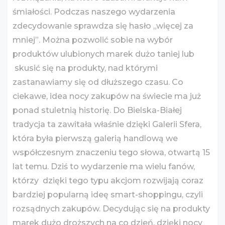
śmiałości. Podczas naszego wydarzenia
zdecydowanie sprawdza się hasło „więcej za
mniej”. Można pozwolić sobie na wybór
produktów ulubionych marek dużo taniej lub
skusić się na produkty, nad którymi
zastanawiamy się od dłuższego czasu. Co
ciekawe, idea nocy zakupów na świecie ma już
ponad stuletnią historię. Do Bielska-Białej
tradycja ta zawitała właśnie dzięki Galerii Sfera,
która była pierwszą galerią handlową we
współczesnym znaczeniu tego słowa, otwartą 15
lat temu. Dziś to wydarzenie ma wielu fanów,
którzy dzięki tego typu akcjom rozwijają coraz
bardziej popularną ideę smart-shoppingu, czyli
rozsądnych zakupów. Decydując się na produkty
marek dużo droższych na co dzień, dzięki nocy