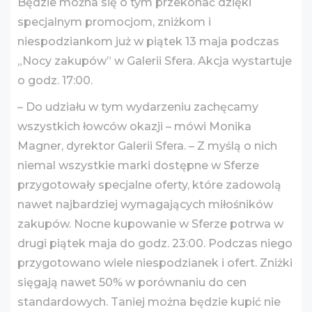
Będzie można się o tym przekonać dzięki
specjalnym promocjom, zniżkom i
niespodziankom już w piątek 13 maja podczas
„Nocy zakupów” w Galerii Sfera. Akcja wystartuje
o godz. 17:00.
– Do udziału w tym wydarzeniu zachęcamy
wszystkich łowców okazji – mówi Monika
Magner, dyrektor Galerii Sfera. – Z myślą o nich
niemal wszystkie marki dostępne w Sferze
przygotowały specjalne oferty, które zadowolą
nawet najbardziej wymagających miłośników
zakupów. Nocne kupowanie w Sferze potrwa w
drugi piątek maja do godz. 23:00. Podczas niego
przygotowano wiele niespodzianek i ofert. Zniżki
sięgają nawet 50% w porównaniu do cen
standardowych. Taniej można będzie kupić nie