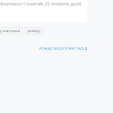
businessu! Czwartek, 22 września, godz.
y warszawa
pokazy
POKAŻ WSZYSTKIE TAGI