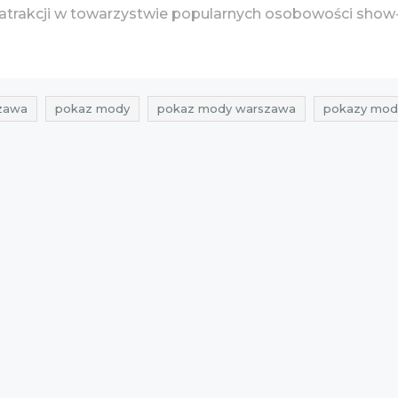
 atrakcji w towarzystwie popularnych osobowości show-
zawa
pokaz mody
pokaz mody warszawa
pokazy mod