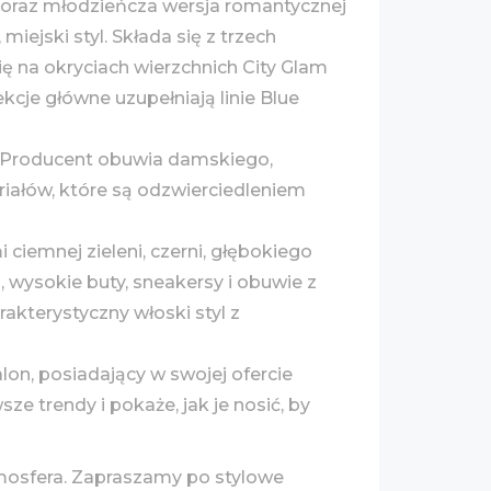
ck oraz młodzieńcza wersja romantycznej
miejski styl. Składa się z trzech
ę na okryciach wierzchnich City Glam
kcje główne uzupełniają linie Blue
. Producent obuwia damskiego,
iałów, które są odzwierciedleniem
ciemnej zieleni, czerni, głębokiego
, wysokie buty, sneakersy i obuwie z
akterystyczny włoski styl z
lon, posiadający w swojej ofercie
 trendy i pokaże, jak je nosić, by
mosfera. Zapraszamy po stylowe