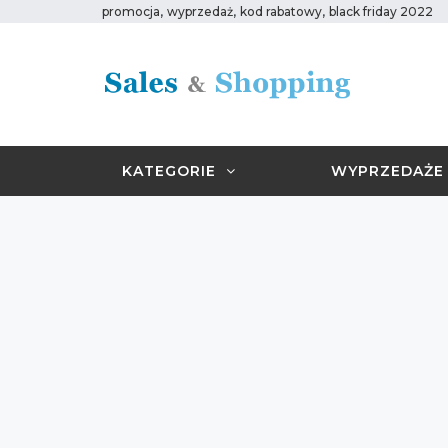
,
,
,
promocja
wyprzedaż
kod rabatowy
black friday 2022
KATEGORIE
WYPRZEDAŻE