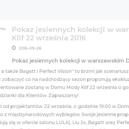
Pokaz jesiennych kolekcji w 
Klif 22 września 2016
2016-09-26
Pokaz jesiennych kolekcji w warszawskim 
 a także Bagatt i Perfect Vision” to brzmi jak scenariu
esz zobaczyć co na nadchodzący sezon proponują ekskl
zentowane zostaną w Domu Mody Klif 22 września o go
odzianki dla Klientów. Zapraszamy!
od projektantów. 22 września, o godzinie 19.00 w Dom
o z międzynarodowych wybiegów. Swoje jesienne propo
ją się w ofercie salonu LULA), Liu Jo, Bagatt oraz Perfe