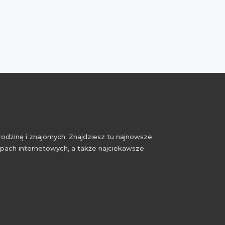
rodzinę i znajomych. Znajdziesz tu najnowsze
epach internetowych, a także najciekawsze