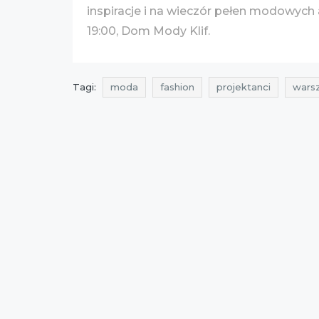
inspiracje i na wieczór pełen modowych
19:00, Dom Mody Klif.
Tagi:
moda
fashion
projektanci
wars