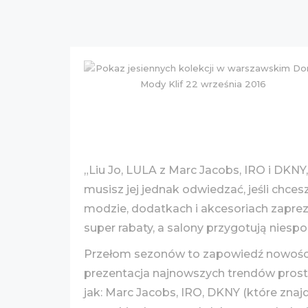
„Liu Jo, LULA z Marc Jacobs, IRO i DKNY,
musisz jej jednak odwiedzać, jeśli chc
modzie, dodatkach i akcesoriach zapre
super rabaty, a salony przygotują niesp
Przełom sezonów to zapowiedź nowości 
prezentacja najnowszych trendów prost
jak: Marc Jacobs, IRO, DKNY (które znajdu