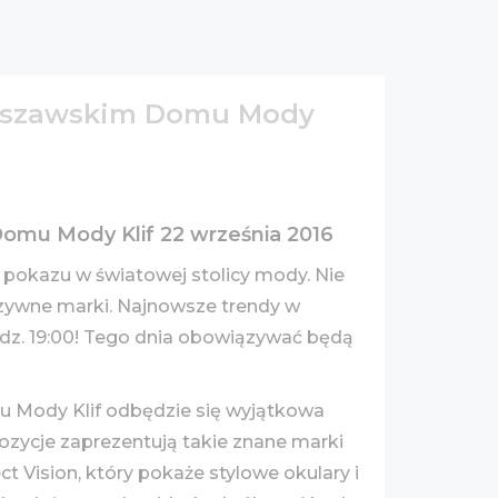
warszawskim Domu Mody
Domu Mody Klif 22 września 2016
sz pokazu w światowej stolicy mody. Nie
uzywne marki. Najnowsze trendy w
dz. 19:00! Tego dnia obowiązywać będą
u Mody Klif odbędzie się wyjątkowa
zycje zaprezentują takie znane marki
ct Vision, który pokaże stylowe okulary i