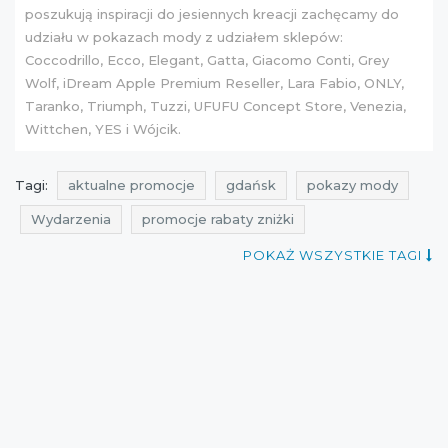
poszukują inspiracji do jesiennych kreacji zachęcamy do
udziału w pokazach mody z udziałem sklepów:
Coccodrillo, Ecco, Elegant, Gatta, Giacomo Conti, Grey
Wolf, iDream Apple Premium Reseller, Lara Fabio, ONLY,
Taranko, Triumph, Tuzzi, UFUFU Concept Store, Venezia,
Wittchen, YES i Wójcik.
Tagi:
aktualne promocje
gdańsk
pokazy mody
Wydarzenia
promocje rabaty zniżki
zniżki promocje rabaty
POKAŻ WSZYSTKIE TAGI