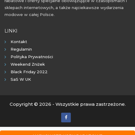
rabatowe i oferty specjalne obowiązujące w czasopismach i
sklepach internetowych, a także najciekawsze wydarzenia
modowe w całej Polsce.
LINKI
Kontakt
Regulamin
Polityka Prywatności
Weekend Zniżek
Black Friday 2022
SaS W UK
Copyright © 2026 - Wszystkie prawa zastrzeżone.