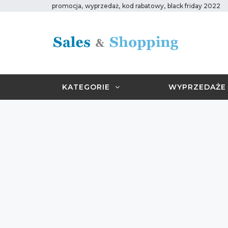
,
,
,
promocja
wyprzedaż
kod rabatowy
black friday 2022
KATEGORIE
WYPRZEDAŻE