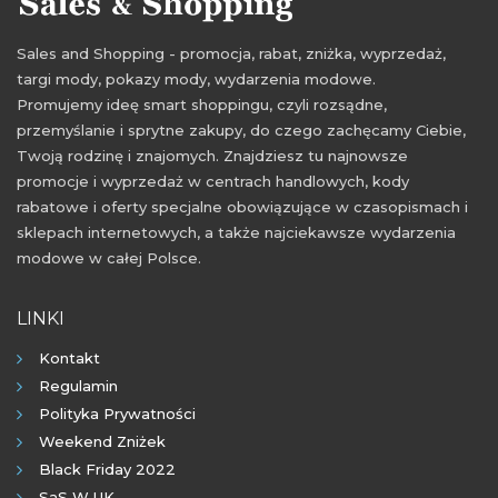
Sales and Shopping - promocja, rabat, zniżka, wyprzedaż,
targi mody, pokazy mody, wydarzenia modowe.
Promujemy ideę smart shoppingu, czyli rozsądne,
przemyślanie i sprytne zakupy, do czego zachęcamy Ciebie,
Twoją rodzinę i znajomych. Znajdziesz tu najnowsze
promocje i wyprzedaż w centrach handlowych, kody
rabatowe i oferty specjalne obowiązujące w czasopismach i
sklepach internetowych, a także najciekawsze wydarzenia
modowe w całej Polsce.
LINKI
Kontakt
Regulamin
Polityka Prywatności
Weekend Zniżek
Black Friday 2022
SaS W UK