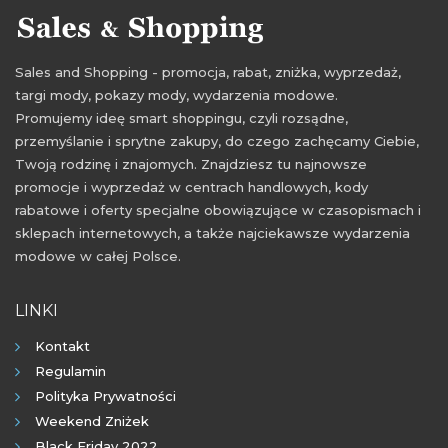
Sales and Shopping - promocja, rabat, zniżka, wyprzedaż,
targi mody, pokazy mody, wydarzenia modowe.
Promujemy ideę smart shoppingu, czyli rozsądne,
przemyślanie i sprytne zakupy, do czego zachęcamy Ciebie,
Twoją rodzinę i znajomych. Znajdziesz tu najnowsze
promocje i wyprzedaż w centrach handlowych, kody
rabatowe i oferty specjalne obowiązujące w czasopismach i
sklepach internetowych, a także najciekawsze wydarzenia
modowe w całej Polsce.
LINKI
Kontakt
Regulamin
Polityka Prywatności
Weekend Zniżek
Black Friday 2022