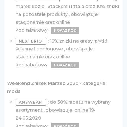
marek koziol, Stackers i littala oraz 10% zniżki
na pozostałe produkty , obowiązuje:
stacjonarnie oraz online
kod rabatowy:
POKAŻ KOD
: 15% zniżki na gresy, płytki
NEXTERIO
ścienne i podłogowe , obowiązuje:
stacjonarnie oraz online
kod rabatowy:
POKAŻ KOD
Weekend Zniżek Marzec 2020 - kategoria
moda
: do 30% rabatu na wybrany
ANSWEAR
asortyment , obowiązuje: online 19-
24.03.2020
kod rabatowy:
POKAŻ KOD