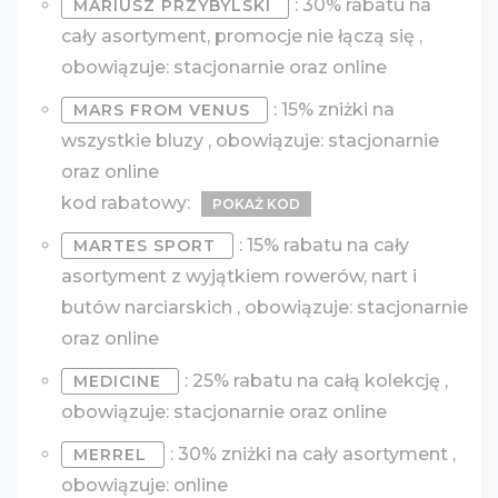
: 30% rabatu na
MARIUSZ PRZYBYLSKI
cały asortyment, promocje nie łączą się ,
obowiązuje: stacjonarnie oraz online
: 15% zniżki na
MARS FROM VENUS
wszystkie bluzy , obowiązuje: stacjonarnie
oraz online
kod rabatowy:
POKAŻ KOD
: 15% rabatu na cały
MARTES SPORT
asortyment z wyjątkiem rowerów, nart i
butów narciarskich , obowiązuje: stacjonarnie
oraz online
: 25% rabatu na całą kolekcję ,
MEDICINE
obowiązuje: stacjonarnie oraz online
: 30% zniżki na cały asortyment ,
MERREL
obowiązuje: online