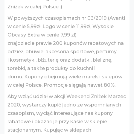
Zniżek w całej Polsce :)
W powyższych czasopismach nr 03/2019 (Avanti
w cenie 5,99zł, Logo w cenie 11,99zł, Wysokie
Obcasy Extra w cenie 7,99 zł)
znajdziecie prawie 200 kuponów rabatowych na
odzież, obuwie, akcesoria sportowe, perfumy
i kosmetyki, biżuterię oraz dodatki, bieliznę,
torebki, a także produkty do kuchni i
domu. Kupony obejmują wiele marek i sklepów
w całej Polsce. Promocje sięgają nawet 80%.
Aby wziąć udział w akcji Weekend Zniżek Marzec
2020, wystarczy kupić jedno ze wspomnianych
czasopism, wyciąć interesujące nas kupony
rabatowe i okazać je przy kasie w sklepie
stacjonarnym. Kupując w sklepach