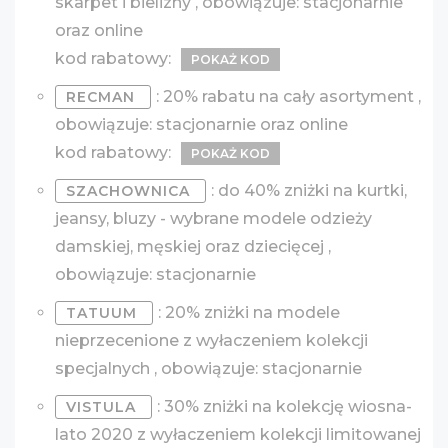
skarpet i bielizny , obowiązuje: stacjonarnie
oraz online
kod rabatowy:
POKAŻ KOD
: 20% rabatu na cały asortyment ,
RECMAN
obowiązuje: stacjonarnie oraz online
kod rabatowy:
POKAŻ KOD
: do 40% zniżki na kurtki,
SZACHOWNICA
jeansy, bluzy - wybrane modele odzieży
damskiej, męskiej oraz dziecięcej ,
obowiązuje: stacjonarnie
: 20% zniżki na modele
TATUUM
nieprzecenione z wyłaczeniem kolekcji
specjalnych , obowiązuje: stacjonarnie
: 30% zniżki na kolekcję wiosna-
VISTULA
lato 2020 z wyłaczeniem kolekcji limitowanej