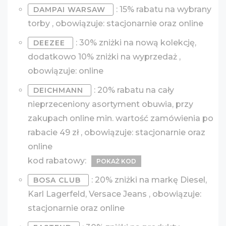
: 15% rabatu na wybrany
DAMPAI WARSAW
torby , obowiązuje: stacjonarnie oraz online
: 30% zniżki na nową kolekcję,
DEEZEE
dodatkowo 10% zniżki na wyprzedaż ,
obowiązuje: online
: 20% rabatu na cały
DEICHMANN
nieprzeceniony asortyment obuwia, przy
zakupach online min. wartość zamówienia po
rabacie 49 zł , obowiązuje: stacjonarnie oraz
online
kod rabatowy:
POKAŻ KOD
: 20% zniżki na markę Diesel,
BOSA CLUB
Karl Lagerfeld, Versace Jeans , obowiązuje:
stacjonarnie oraz online