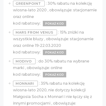
: 30% rabatu na kolekcję
GREENPOINT
wiosna-lato 2020 , obowiązuje: stacjonarnie
oraz online
kod rabatowy:
POKAŻ KOD
: 15% zniżki na
MARS FROM VENUS
wszystkie bluzy , obowiązuje: stacjonarnie
oraz online 19-22.03.2020
kod rabatowy:
POKAŻ KOD
: do 30% rabatu na wybrane
MODIVO
marki , obowiązuje: online
kod rabatowy:
POKAŻ KOD
: 35% rabatu na kolekcję
MONNARI
wiosna-lato 2020, nie dotyczy kolekcji
Małgosia Socha x Monnari i nie łączy się z
innymi promocjami , obowiązuje: