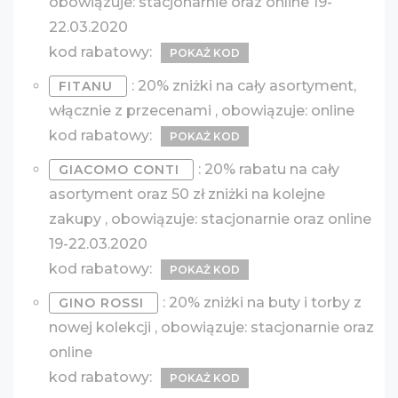
obowiązuje: stacjonarnie oraz online 19-
22.03.2020
kod rabatowy:
POKAŻ KOD
: 20% zniżki na cały asortyment,
FITANU
włącznie z przecenami , obowiązuje: online
kod rabatowy:
POKAŻ KOD
: 20% rabatu na cały
GIACOMO CONTI
asortyment oraz 50 zł zniżki na kolejne
zakupy , obowiązuje: stacjonarnie oraz online
19-22.03.2020
kod rabatowy:
POKAŻ KOD
: 20% zniżki na buty i torby z
GINO ROSSI
nowej kolekcji , obowiązuje: stacjonarnie oraz
online
kod rabatowy:
POKAŻ KOD