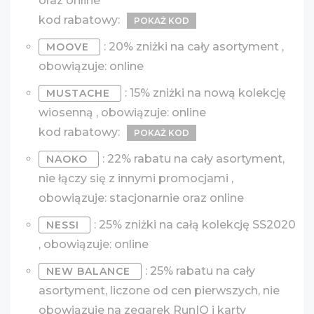
oraz online
kod rabatowy:
POKAŻ KOD
: 20% zniżki na cały asortyment ,
MOOVE
obowiązuje: online
: 15% zniżki na nową kolekcję
MUSTACHE
wiosenną , obowiązuje: online
kod rabatowy:
POKAŻ KOD
: 22% rabatu na cały asortyment,
NAOKO
nie łączy się z innymi promocjami ,
obowiązuje: stacjonarnie oraz online
: 25% zniżki na całą kolekcję SS2020
NESSI
, obowiązuje: online
: 25% rabatu na cały
NEW BALANCE
asortyment, liczone od cen pierwszych, nie
obowiązuje na zegarek RunIQ i karty