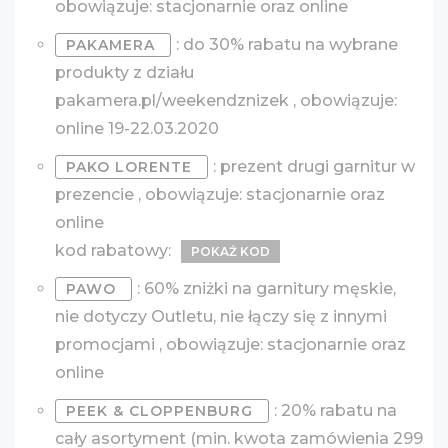
obowiązuje: stacjonarnie oraz online
: do 30% rabatu na wybrane
PAKAMERA
produkty z działu
pakamera.pl/weekendznizek , obowiązuje:
online 19-22.03.2020
: prezent drugi garnitur w
PAKO LORENTE
prezencie , obowiązuje: stacjonarnie oraz
online
kod rabatowy:
POKAŻ KOD
: 60% zniżki na garnitury męskie,
PAWO
nie dotyczy Outletu, nie łączy się z innymi
promocjami , obowiązuje: stacjonarnie oraz
online
: 20% rabatu na
PEEK & CLOPPENBURG
cały asortyment (min. kwota zamówienia 299