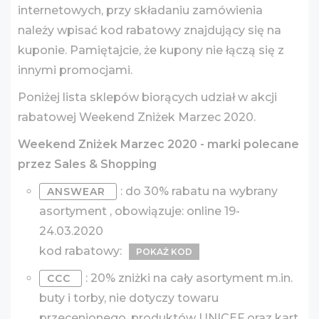
internetowych, przy składaniu zamówienia
należy wpisać kod rabatowy znajdujący się na
kuponie. Pamiętajcie, że kupony nie łączą się z
innymi promocjami.
Poniżej lista sklepów biorących udział w akcji
rabatowej Weekend Zniżek Marzec 2020.
Weekend Zniżek Marzec 2020 - marki polecane
przez Sales & Shopping
: do 30% rabatu na wybrany
ANSWEAR
asortyment , obowiązuje: online 19-
24.03.2020
kod rabatowy:
POKAŻ KOD
: 20% zniżki na cały asortyment m.in.
CCC
buty i torby, nie dotyczy towaru
przecenionego, produktów UNICEF oraz kart