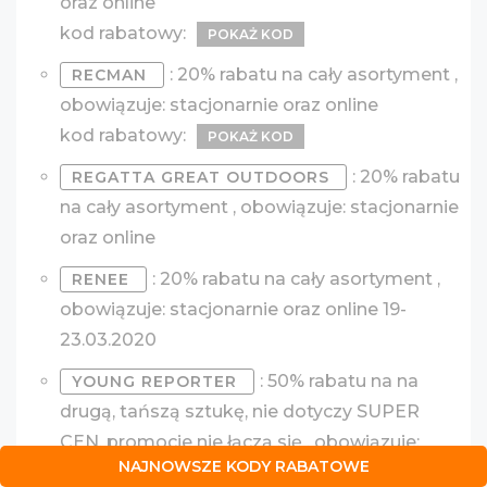
oraz online
kod rabatowy:
POKAŻ KOD
: 20% rabatu na cały asortyment ,
RECMAN
obowiązuje: stacjonarnie oraz online
kod rabatowy:
POKAŻ KOD
: 20% rabatu
REGATTA GREAT OUTDOORS
na cały asortyment , obowiązuje: stacjonarnie
oraz online
: 20% rabatu na cały asortyment ,
RENEE
obowiązuje: stacjonarnie oraz online 19-
23.03.2020
: 50% rabatu na na
YOUNG REPORTER
drugą, tańszą sztukę, nie dotyczy SUPER
CEN, promocje nie łączą się , obowiązuje:
NAJNOWSZE KODY RABATOWE
stacjonarnie oraz online