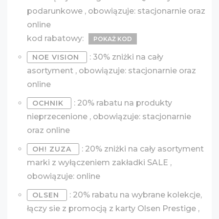
podarunkowe , obowiązuje: stacjonarnie oraz
online
kod rabatowy:
POKAŻ KOD
: 30% zniżki na cały
NOE VISION
asortyment , obowiązuje: stacjonarnie oraz
online
: 20% rabatu na produkty
OCHNIK
nieprzecenione , obowiązuje: stacjonarnie
oraz online
: 20% zniżki na cały asortyment
OH! ZUZA
marki z wyłączeniem zakładki SALE ,
obowiązuje: online
: 20% rabatu na wybrane kolekcje,
OLSEN
łączy sie z promocją z karty Olsen Prestige ,