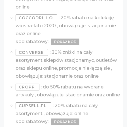
online
: 20% rabatu na kolekcję
COCCODRILLO
wiosna-lato 2020 , obowiązuje: stacjonarnie
oraz online
kod rabatowy:
POKAŻ KOD
: 30% zniżki na cały
CONVERSE
asortyment sklepów stacjonarnyc, outletów
oraz sklepu online, promocje nie łączą sie ,
obowiązuje: stacjonarnie oraz online
: do 50% rabatu na wybrane
CROPP
artykuły , obowiązuje: stacjonarnie oraz online
: 20% rabatu na cały
CUPSELL.PL
asortyment , obowiązuje: online
kod rabatowy:
POKAŻ KOD