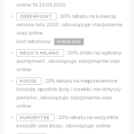
online 19-23.03.2020
: 30% rabatu na kolekcję
GREENPOINT
wiosna-lato 2020 , obowiązuje: stacjonarnie
oraz online
kod rabatowy:
POKAŻ KOD
: 20% zniżki na wybrany
HEGO'S MILANO
asortyment , obowiązuje: stacjonarnie oraz
online
: 25% rabatu na nieprzecenione
HOUSE
koszule, spodnie, buty i torebki, nie dotyczy
jeansów , obowiązuje: stacjonarnie oraz
online
: 20% rabatu na wszystkie
HUNGRYTEE
koszulki oraz bluzy , obowiązuje: online