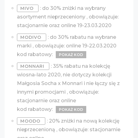
: do 30% zniżki na wybrany
MIVO
asortyment nieprzeceniony , obowiązuje:
stacjonarnie oraz online 19-23.03.2020
: do 30% rabatu na wybrane
MODIVO
marki , obowiązuje: online 19-22.03.2020
kod rabatowy:
POKAŻ KOD
: 35% rabatu na kolekcję
MONNARI
wiosna-lato 2020, nie dotyczy kolekcji
Małgosia Socha x Monnari i nie łączy się z
innymi promocjami , obowiązuje:
stacjonarnie oraz online
kod rabatowy:
POKAŻ KOD
: 20% zniżki na nową kolekcję
MOODO
nieprzecenioną , obowiązuje: stacjonarnie