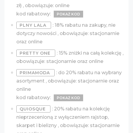
zł) , obowiązuje: online
kod rabatowy:
POKAŻ KOD
: 18% rabatu na zakupy, nie
PLNY LALA
dotyczy nowości , obowiązuje: stacjonarnie
oraz online
: 15% zniżki na całą kolekcję ,
PRETTY ONE
obowiązuje: stacjonarnie oraz online
: do 20% rabatu na wybrany
PRIMAMODA
asortyment , obowiązuje: stacjonarnie oraz
online
kod rabatowy:
POKAŻ KOD
: 20% rabatu na kolekcję
QUIOSQUE
nieprzecenioną z wyłączeniem rajstop,
skarpet i bielizny , obowiązuje: stacjonarnie