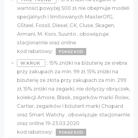
wartości powyżej 500 zł, nie obejmuje modeli
specjalnych i limitowanych MasterOfG,
GSteel, Fossil, Diesel, CK, Cluse, Skagen,
Armani, M. Kors, Suunto , obowiązuje:
stacjonarnie oraz online
kod rabatowy:
POKAŻ KOD
: 15% zniżki na biżuterię ze srebra
W.KRUK
przy zakupach za min. 99 zł, 15% zniżki na
biżuterię ze złota przy zakupach za min. 299
zł, 15% zniżki na zegarki, nie dotyczy obrączek,
kolekcji Amore, Blask, zegarków marki Rolex,
Cartier, zegarków i biżuterii marki Chopard
oraz Smart Watchy , obowiązuje: stacjonarnie
oraz online 19-23.03.2020
kod rabatowy:
POKAŻ KOD