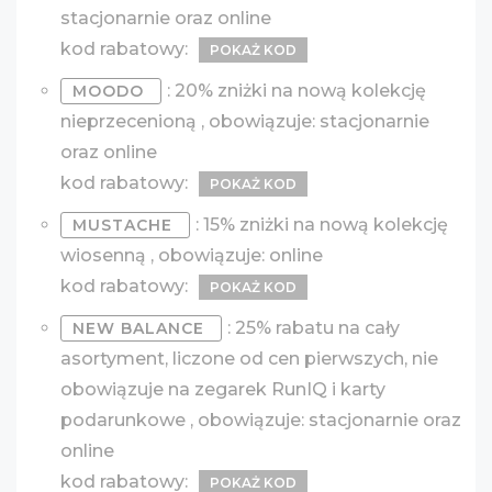
stacjonarnie oraz online
kod rabatowy:
POKAŻ KOD
: 20% zniżki na nową kolekcję
MOODO
nieprzecenioną , obowiązuje: stacjonarnie
oraz online
kod rabatowy:
POKAŻ KOD
: 15% zniżki na nową kolekcję
MUSTACHE
wiosenną , obowiązuje: online
kod rabatowy:
POKAŻ KOD
: 25% rabatu na cały
NEW BALANCE
asortyment, liczone od cen pierwszych, nie
obowiązuje na zegarek RunIQ i karty
podarunkowe , obowiązuje: stacjonarnie oraz
online
kod rabatowy:
POKAŻ KOD