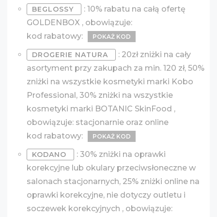
: 10% rabatu na całą ofertę
BEGLOSSY
GOLDENBOX , obowiązuje:
kod rabatowy:
POKAŻ KOD
: 20zł zniżki na cały
DROGERIE NATURA
asortyment przy zakupach za min. 120 zł, 50%
zniżki na wszystkie kosmetyki marki Kobo
Professional, 30% zniżki na wszystkie
kosmetyki marki BOTANIC SkinFood ,
obowiązuje: stacjonarnie oraz online
kod rabatowy:
POKAŻ KOD
: 30% zniżki na oprawki
KODANO
korekcyjne lub okulary przeciwsłoneczne w
salonach stacjonarnych, 25% zniżki online na
oprawki korekcyjne, nie dotyczy outletu i
soczewek korekcyjnych , obowiązuje: