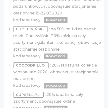
podarunkowych , obowiązuje: stacjonarnie
oraz online 19-22.03.2020
kod rabatowy:
POKAŻ KOD
: do 50% zniżki na bagaż
CHOLEWIŃSKI
marki Cholewiński, 20% zniżki na cały
asortyment galanterii skórzanej , obowiązuje:
stacjonarnie oraz online
kod rabatowy:
POKAŻ KOD
: 20% rabatu na kolekcję
COCCODRILLO
wiosna-lato 2020 , obowiązuje: stacjonarnie
oraz online
kod rabatowy:
POKAŻ KOD
: 20% rabatu na cały
CUPSELL.PL
asortyment , obowiązuje: online