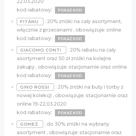
22.03.2020
kod rabatowy:
POKAŻ KOD
: 20% zniżki na cały asortyment,
FITANU
włącznie z przecenami , obowiązuje: online
kod rabatowy:
POKAŻ KOD
: 20% rabatu na cały
GIACOMO CONTI
asortyment oraz 50 zł zniżki na kolejne
zakupy , obowiązuje: stacjonarnie oraz online
kod rabatowy:
POKAŻ KOD
: 20% zniżki na buty i torby z
GINO ROSSI
nowej kolekcji , obowiązuje: stacjonarnie oraz
online 19-22.03.2020
kod rabatowy:
POKAŻ KOD
: do 30% zniżki na wybrany
GOMEZ
asortyment , obowiązuje: stacjonarnie oraz