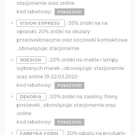
stacjonarnie oraz online
kod rabatowy:
POKAŻ KOD
: 35% zniżki na na
VISION EXPRESS
oprawki, 20% zniżki na okulary
przeciwsłoneczne oraz soczewki kontaktowe
, obowiązuje: stacjonarnie
: 20% zniżki na meble i lampy
9DESIGN
wybranych marek , obowiązuje: stacjonarnie
oraz online 19-22.03.2020
kod rabatowy:
POKAŻ KOD
: 20% zniżki na zasłony, firany,
DEKORIA
poszewki , obowiązuje: stacjonarnie oraz
online
kod rabatowy:
POKAŻ KOD
: 20% rabatu na produkty
FABRYKA FORM