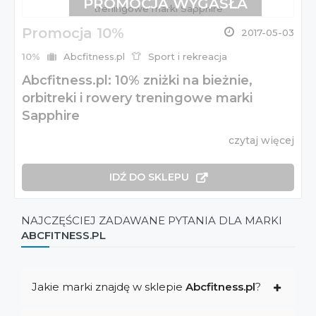
PROMOCJA WYGASŁA
Promocja 10%
2017-05-03
10%
Abcfitness.pl
Sport i rekreacja
Abcfitness.pl: 10% zniżki na bieżnie,
orbitreki i rowery treningowe marki
Sapphire
czytaj więcej
IDŹ DO SKLEPU
NAJCZĘŚCIEJ ZADAWANE PYTANIA DLA MARKI
ABCFITNESS.PL
Jakie marki znajdę w sklepie
Abcfitness.pl
?