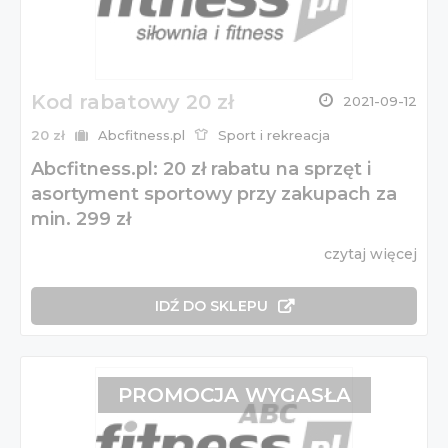
Kod rabatowy 20 zł
2021-09-12
20 zł
Abcfitness.pl
Sport i rekreacja
Abcfitness.pl: 20 zł rabatu na sprzęt i
asortyment sportowy przy zakupach za
min. 299 zł
czytaj więcej
IDŹ DO SKLEPU
PROMOCJA WYGASŁA