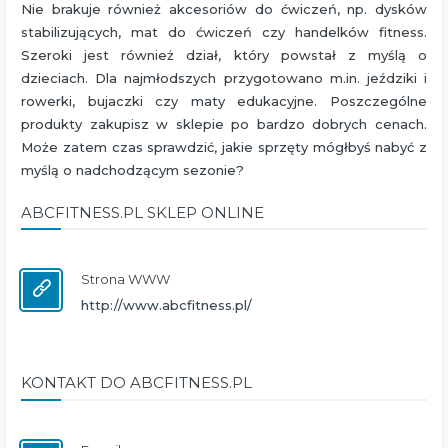
Nie brakuje również akcesoriów do ćwiczeń, np. dysków
stabilizujących, mat do ćwiczeń czy handelków fitness.
Szeroki jest również dział, który powstał z myślą o
dzieciach. Dla najmłodszych przygotowano m.in. jeździki i
rowerki, bujaczki czy maty edukacyjne. Poszczególne
produkty zakupisz w sklepie po bardzo dobrych cenach.
Może zatem czas sprawdzić, jakie sprzęty mógłbyś nabyć z
myślą o nadchodzącym sezonie?
ABCFITNESS.PL SKLEP ONLINE
Strona WWW
http://www.abcfitness.pl/
KONTAKT DO ABCFITNESS.PL