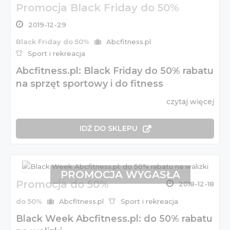
Promocja Black Friday do 50%
2019-12-29
Black Friday do 50%
Abcfitness.pl
Sport i rekreacja
Abcfitness.pl: Black Friday do 50% rabatu
na sprzęt sportowy i do fitness
czytaj więcej
IDŹ DO SKLEPU
PROMOCJA WYGASŁA
Promocja do 50%
2018-12-18
do 50%
Abcfitness.pl
Sport i rekreacja
Black Week Abcfitness.pl: do 50% rabatu