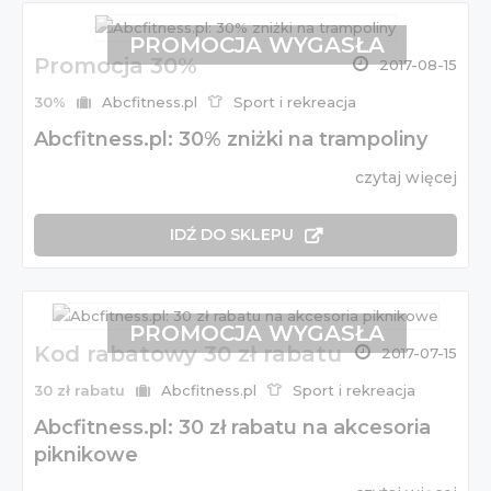
PROMOCJA WYGASŁA
Promocja 30%
2017-08-15
30%
Abcfitness.pl
Sport i rekreacja
Abcfitness.pl: 30% zniżki na trampoliny
czytaj więcej
IDŹ DO SKLEPU
PROMOCJA WYGASŁA
Kod rabatowy 30 zł rabatu
2017-07-15
30 zł rabatu
Abcfitness.pl
Sport i rekreacja
Abcfitness.pl: 30 zł rabatu na akcesoria
piknikowe