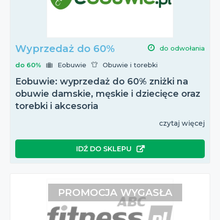
Wyprzedaż do 60%
do odwołania
do 60%
Eobuwie
Obuwie i torebki
Eobuwie: wyprzedaż do 60% zniżki na
obuwie damskie, męskie i dziecięce oraz
torebki i akcesoria
czytaj więcej
IDŹ DO SKLEPU
PROMOCJA WYGASŁA