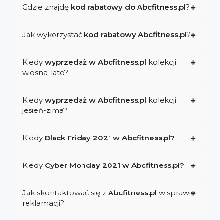
Gdzie znajdę
kod rabatowy do Abcfitness.pl
?
Jak wykorzystać
kod rabatowy Abcfitness.pl
?
Kiedy
wyprzedaż w Abcfitness.pl
kolekcji
wiosna-lato?
Kiedy
wyprzedaż w Abcfitness.pl
kolekcji
jesień-zima?
Kiedy
Black Friday 2021 w Abcfitness.pl?
Kiedy
Cyber Monday 2021 w Abcfitness.pl?
Jak skontaktować się z
Abcfitness.pl
w sprawie
reklamacji?