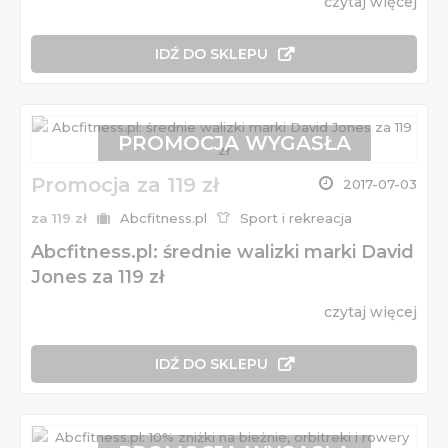
czytaj więcej
IDŹ DO SKLEPU
PROMOCJA WYGASŁA
Promocja za 119 zł
2017-07-03
za 119 zł
Abcfitness.pl
Sport i rekreacja
Abcfitness.pl: średnie walizki marki David
Jones za 119 zł
czytaj więcej
IDŹ DO SKLEPU