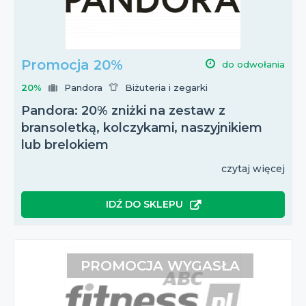
Promocja 20%
do odwołania
20%
Pandora
Biżuteria i zegarki
Pandora: 20% zniżki na zestaw z
bransoletką, kolczykami, naszyjnikiem
lub brelokiem
czytaj więcej
IDŹ DO SKLEPU
PROMOCJA WYGASŁA