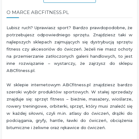
O MARCE ABCFITNESS.PL
Lubisz ruch? Uprawiasz sport? Bardzo prawdopodobne, że
potrzebujesz odpowiedniego sprzętu. Znajdziesz taki w
najlepszych sklepach zajmujących się dystrybucją sprzętu
fitness czy akcesoriów do ćwiczeń. Jeżeli nie masz ochoty
na przemierzanie zatłoczonych galerii handlowych, to jest
inne rozwiązanie – wystarczy, że zajrzysz do sklepu
ABCfitness.pl.
W sklepie internetowym ABCfitness.pl znajdziesz bardzo
szeroki wybór produktów sportowych. W stałej sprzedaży
znajduje się: sprzęt fitness – bieżnie, masażery, wioślarze,
rowery treningowe, orbiterki, sprzęt, który musi znaleźć się
w każdej siłowni, czyli m.in. atlasy do ćwiczeń, drążki do
podciągania, gryfy, hantle, ławki do ćwiczeń, obciążenia
bitumiczne i żeliwne oraz rękawice do ćwiczeń.