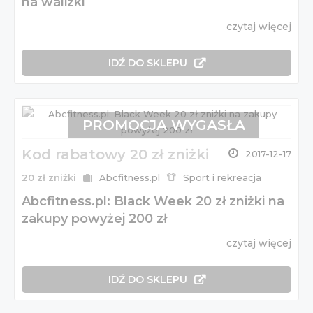
na walizki
czytaj więcej
IDŹ DO SKLEPU
PROMOCJA WYGASŁA
Kod rabatowy 20 zł zniżki
2017-12-17
20 zł zniżki
Abcfitness.pl
Sport i rekreacja
Abcfitness.pl: Black Week 20 zł zniżki na
zakupy powyżej 200 zł
czytaj więcej
IDŹ DO SKLEPU