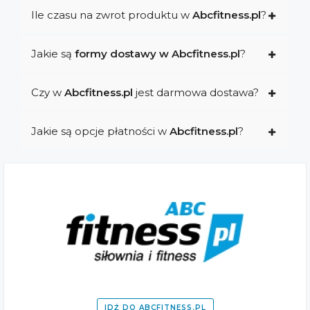
Ile czasu na zwrot produktu w
Abcfitness.pl
?
Jakie są
formy dostawy w Abcfitness.pl
?
Czy w
Abcfitness.pl
jest darmowa dostawa?
Jakie są opcje płatności w
Abcfitness.pl
?
IDŹ DO ABCFITNESS.PL