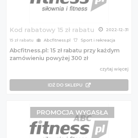
Kod rabatowy 15 zł rabatu
2022-12-31
15 zł rabatu
Abcfitness.pl
Sport i rekreacja
Abcfitness.pl: 15 zł rabatu przy każdym
zamówieniu powyżej 300 zł
czytaj więcej
IDŹ DO SKLEPU
PROMOCJA WYGASŁA