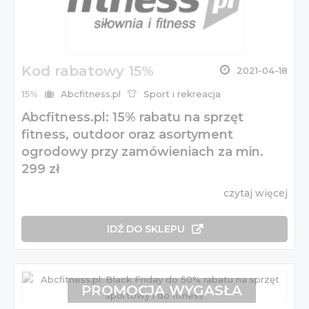
Kod rabatowy 15%
2021-04-18
15%
Abcfitness.pl
Sport i rekreacja
Abcfitness.pl: 15% rabatu na sprzęt
fitness, outdoor oraz asortyment
ogrodowy przy zamówieniach za min.
299 zł
czytaj więcej
IDŹ DO SKLEPU
PROMOCJA WYGASŁA