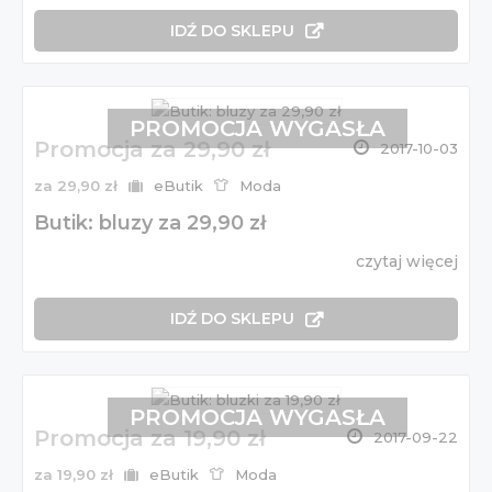
IDŹ DO SKLEPU
PROMOCJA WYGASŁA
Promocja za 29,90 zł
2017-10-03
za 29,90 zł
eButik
Moda
Butik: bluzy za 29,90 zł
czytaj więcej
IDŹ DO SKLEPU
PROMOCJA WYGASŁA
Promocja za 19,90 zł
2017-09-22
za 19,90 zł
eButik
Moda