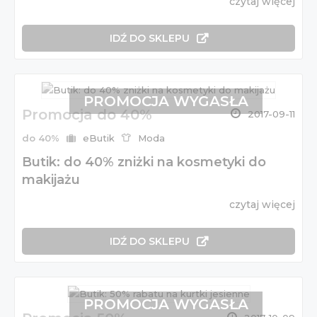
czytaj więcej
IDŹ DO SKLEPU
PROMOCJA WYGASŁA
Promocja do 40%
2017-09-11
do 40%
eButik
Moda
Butik: do 40% zniżki na kosmetyki do
makijażu
czytaj więcej
IDŹ DO SKLEPU
PROMOCJA WYGASŁA