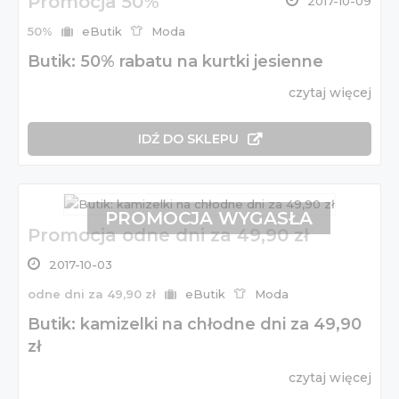
Promocja 50%
2017-10-09
50%
eButik
Moda
Butik: 50% rabatu na kurtki jesienne
czytaj więcej
IDŹ DO SKLEPU
PROMOCJA WYGASŁA
Promocja odne dni za 49,90 zł
2017-10-03
odne dni za 49,90 zł
eButik
Moda
Butik: kamizelki na chłodne dni za 49,90
zł
czytaj więcej