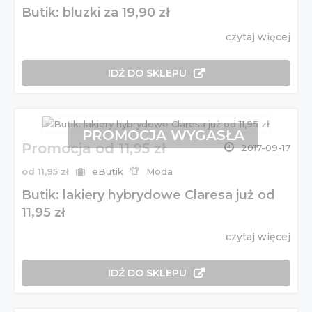
Butik: bluzki za 19,90 zł
czytaj więcej
IDŹ DO SKLEPU
PROMOCJA WYGASŁA
Promocja od 11,95 zł
2017-09-17
od 11,95 zł
eButik
Moda
Butik: lakiery hybrydowe Claresa już od
11,95 zł
czytaj więcej
IDŹ DO SKLEPU