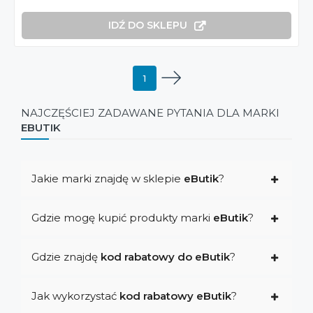
IDŹ DO SKLEPU
1
NAJCZĘŚCIEJ ZADAWANE PYTANIA DLA MARKI
EBUTIK
Jakie marki znajdę w sklepie
eButik
?
Gdzie mogę kupić produkty marki
eButik
?
Gdzie znajdę
kod rabatowy do eButik
?
Jak wykorzystać
kod rabatowy eButik
?