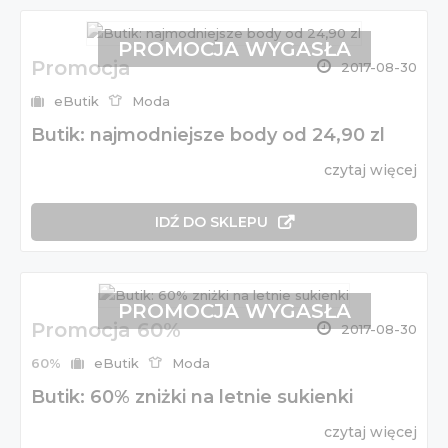
PROMOCJA WYGASŁA
Promocja
2017-08-30
eButik
Moda
Butik: najmodniejsze body od 24,90 zl
czytaj więcej
IDŹ DO SKLEPU
PROMOCJA WYGASŁA
Promocja 60%
2017-08-30
60%
eButik
Moda
Butik: 60% zniżki na letnie sukienki
czytaj więcej