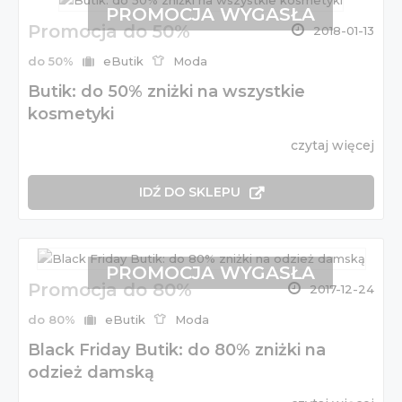
PROMOCJA WYGASŁA
Promocja do 50%
2018-01-13
do 50%
eButik
Moda
Butik: do 50% zniżki na wszystkie
kosmetyki
czytaj więcej
IDŹ DO SKLEPU
PROMOCJA WYGASŁA
Promocja do 80%
2017-12-24
do 80%
eButik
Moda
Black Friday Butik: do 80% zniżki na
odzież damską