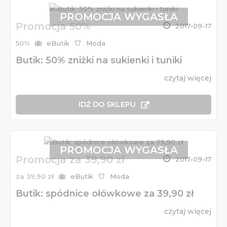
PROMOCJA WYGASŁA
Promocja 50%
2017-09-17
50%
eButik
Moda
Butik: 50% zniżki na sukienki i tuniki
czytaj więcej
IDŹ DO SKLEPU
PROMOCJA WYGASŁA
Promocja za 39,90 zł
2017-09-17
za 39,90 zł
eButik
Moda
Butik: spódnice ołówkowe za 39,90 zł
czytaj więcej