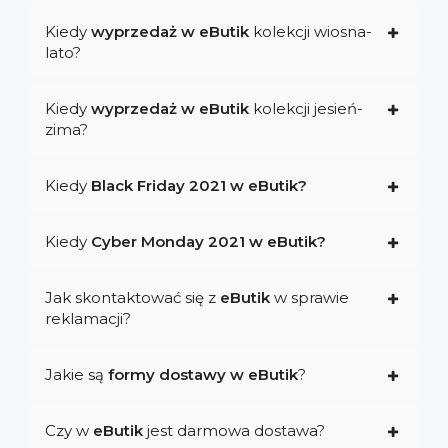
Kiedy
wyprzedaż w eButik
kolekcji wiosna-
lato?
Kiedy
wyprzedaż w eButik
kolekcji jesień-
zima?
Kiedy
Black Friday 2021 w eButik?
Kiedy
Cyber Monday 2021 w eButik?
Jak skontaktować się z
eButik
w sprawie
reklamacji?
Jakie są
formy dostawy w eButik
?
Czy w
eButik
jest darmowa dostawa?