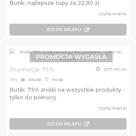
Butik: najlepsze topy za 22,90 zl
czytaj więcej
IDŹ DO SKLEPU
PROMOCJA WYGASŁA
Promocja 75%
2017-09-04
75%
eButik
Moda
Butik: 75% zniżki na wszystkie produkty -
tylko do północy
czytaj więcej
IDŹ DO SKLEPU