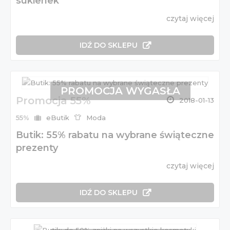
sukienek
czytaj więcej
IDŹ DO SKLEPU
PROMOCJA WYGASŁA
Promocja 55%
2018-01-13
55%
eButik
Moda
Butik: 55% rabatu na wybrane świąteczne
prezenty
czytaj więcej
IDŹ DO SKLEPU