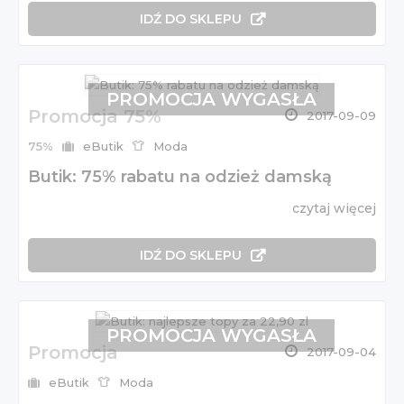
IDŹ DO SKLEPU
PROMOCJA WYGASŁA
Promocja 75%
2017-09-09
75%
eButik
Moda
Butik: 75% rabatu na odzież damską
czytaj więcej
IDŹ DO SKLEPU
PROMOCJA WYGASŁA
Promocja
2017-09-04
eButik
Moda