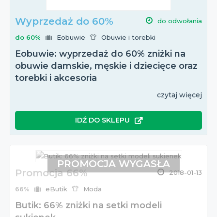
Wyprzedaż do 60%
do odwołania
do 60%
Eobuwie
Obuwie i torebki
Eobuwie: wyprzedaż do 60% zniżki na
obuwie damskie, męskie i dziecięce oraz
torebki i akcesoria
czytaj więcej
IDŹ DO SKLEPU
PROMOCJA WYGASŁA
Promocja 66%
2018-01-13
66%
eButik
Moda
Butik: 66% zniżki na setki modeli