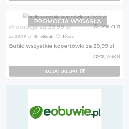
PROMOCJA WYGASŁA
Promocja za 29,99 zł
2018-01-13
za 29,99 zł
eButik
Moda
Butik: wszystkie kopertówki za 29,99 zł
czytaj więcej
IDŹ DO SKLEPU