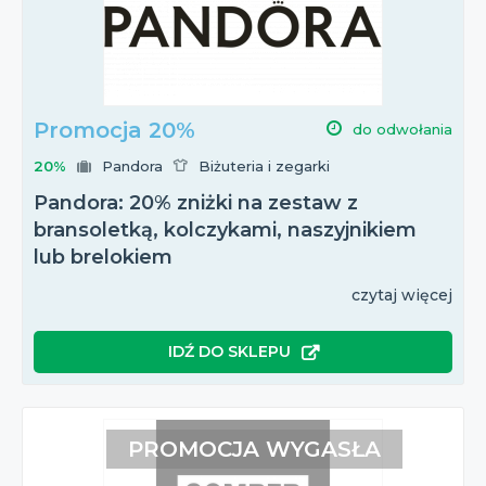
Promocja 20%
do odwołania
20%
Pandora
Biżuteria i zegarki
Pandora: 20% zniżki na zestaw z
bransoletką, kolczykami, naszyjnikiem
lub brelokiem
czytaj więcej
IDŹ DO SKLEPU
PROMOCJA WYGASŁA