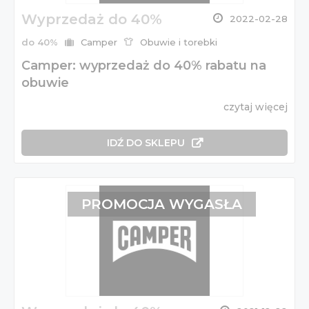
Wyprzedaż do 40%
2022-02-28
do 40%
Camper
Obuwie i torebki
Camper: wyprzedaż do 40% rabatu na
obuwie
czytaj więcej
IDŹ DO SKLEPU
PROMOCJA WYGASŁA