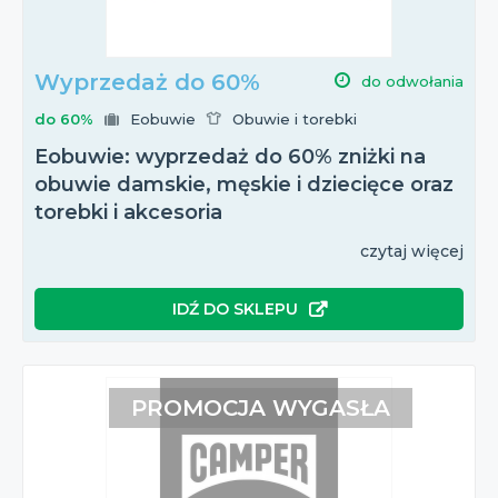
Wyprzedaż do 60%
do odwołania
do 60%
Eobuwie
Obuwie i torebki
Eobuwie: wyprzedaż do 60% zniżki na
obuwie damskie, męskie i dziecięce oraz
torebki i akcesoria
czytaj więcej
IDŹ DO SKLEPU
PROMOCJA WYGASŁA