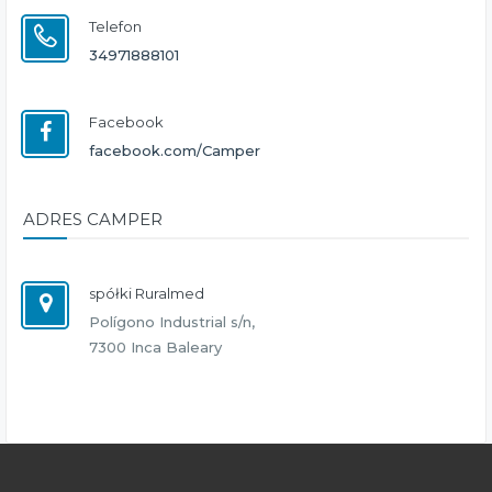
Telefon
34971888101
Facebook
facebook.com/Camper
ADRES CAMPER
spółki Ruralmed
Polígono Industrial s/n,
7300 Inca Baleary