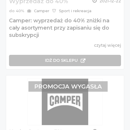
Wyprzedaż do 40%
2021-12-22
do 40%
Camper
Sport i rekreacja
Camper: wyprzedaż do 40% zniżki na
cały asortyment przy zapisaniu się do
subskrypcji
czytaj więcej
IDŹ DO SKLEPU
PROMOCJA WYGASŁA