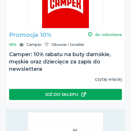
Wszystkie te informacje znajdziesz na naszej stronie!
Promocja 10%
do odwołania
10%
Camper
Obuwie i torebki
Camper: 10% rabatu na buty damskie,
męskie oraz dziecięce za zapis do
newslettera
czytaj więcej
IDŹ DO SKLEPU