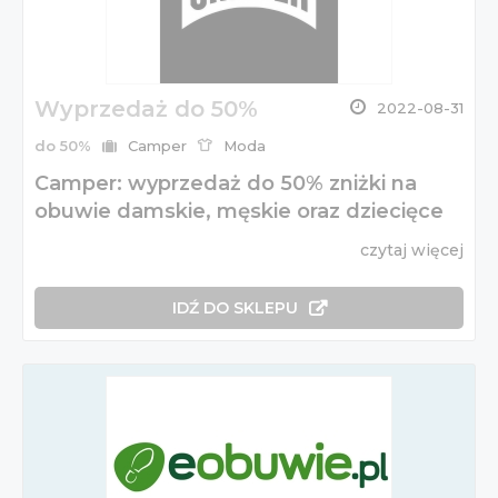
Wyprzedaż do 50%
2022-08-31
do 50%
Camper
Moda
Camper: wyprzedaż do 50% zniżki na
obuwie damskie, męskie oraz dziecięce
czytaj więcej
IDŹ DO SKLEPU