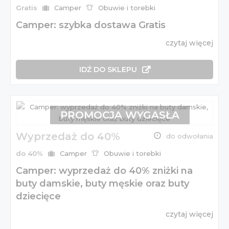
Gratis
Camper
Obuwie i torebki
Camper: szybka dostawa Gratis
czytaj więcej
IDŹ DO SKLEPU
PROMOCJA WYGASŁA
Wyprzedaż do 40%
do odwołania
do 40%
Camper
Obuwie i torebki
Camper: wyprzedaż do 40% zniżki na
buty damskie, buty męskie oraz buty
dziecięce
czytaj więcej