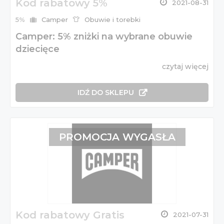
Kod rabatowy 5%
2021-08-31
5%
Camper
Obuwie i torebki
Camper: 5% zniżki na wybrane obuwie
dziecięce
czytaj więcej
IDŹ DO SKLEPU
PROMOCJA WYGASŁA
Kod rabatowy Gratis
2021-07-31