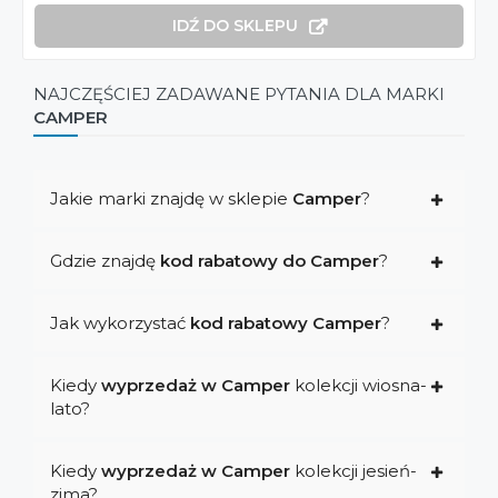
IDŹ DO SKLEPU
NAJCZĘŚCIEJ ZADAWANE PYTANIA DLA MARKI
CAMPER
Jakie marki znajdę w sklepie
Camper
?
Gdzie znajdę
kod rabatowy do Camper
?
Jak wykorzystać
kod rabatowy Camper
?
Kiedy
wyprzedaż w Camper
kolekcji wiosna-
lato?
Kiedy
wyprzedaż w Camper
kolekcji jesień-
zima?