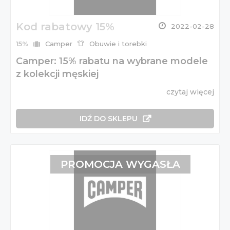
Kod rabatowy 15%
2022-02-28
15%
Camper
Obuwie i torebki
Camper: 15% rabatu na wybrane modele
z kolekcji męskiej
czytaj więcej
IDŹ DO SKLEPU
PROMOCJA WYGASŁA