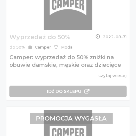
Wyprzedaż do 50%
2022-08-31
do 50%
Camper
Moda
Camper: wyprzedaż do 50% zniżki na
obuwie damskie, męskie oraz dziecięce
czytaj więcej
IDŹ DO SKLEPU
PROMOCJA WYGASŁA