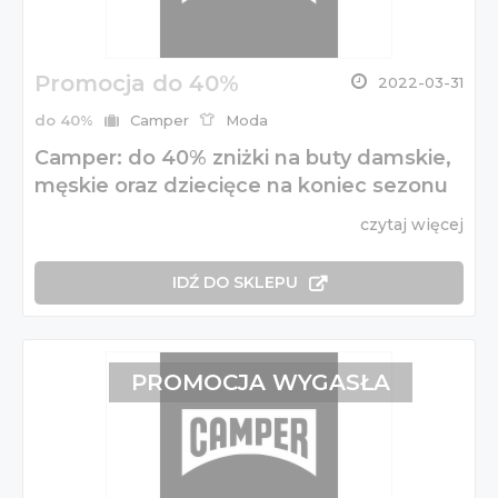
Promocja do 40%
2022-03-31
do 40%
Camper
Moda
Camper: do 40% zniżki na buty damskie,
męskie oraz dziecięce na koniec sezonu
czytaj więcej
IDŹ DO SKLEPU
PROMOCJA WYGASŁA