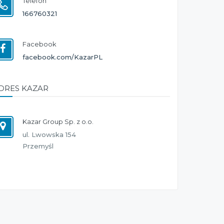
Telefon
166760321
Facebook
facebook.com/KazarPL
DRES KAZAR
Kazar Group Sp. z o.o.
ul. Lwowska 154
Przemyśl