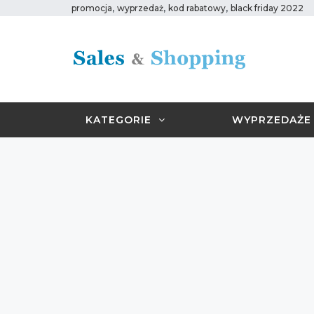
,
,
,
promocja
wyprzedaż
kod rabatowy
black friday 2022
KATEGORIE
WYPRZEDAŻE