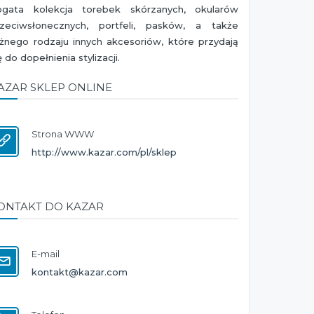
ogata kolekcja torebek skórzanych, okularów
rzeciwsłonecznych, portfeli, pasków, a także
żnego rodzaju innych akcesoriów, które przydają
ę do dopełnienia stylizacji.
AZAR SKLEP ONLINE
Strona WWW
http://www.kazar.com/pl/sklep
ONTAKT DO KAZAR
E-mail
kontakt@kazar.com