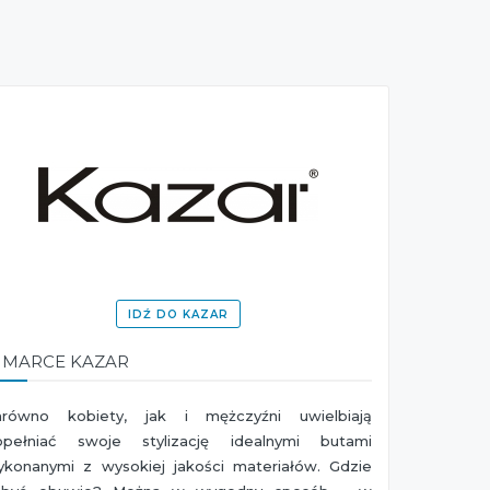
IDŹ DO KAZAR
 MARCE KAZAR
arówno kobiety, jak i mężczyźni uwielbiają
opełniać swoje stylizację idealnymi butami
ykonanymi z wysokiej jakości materiałów. Gdzie