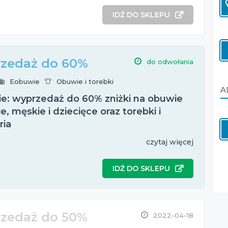
IDŹ DO SKLEPU
zedaż do 60%
do odwołania
Eobuwie
Obuwie i torebki
A
e: wyprzedaż do 60% zniżki na obuwie
, męskie i dziecięce oraz torebki i
ria
czytaj więcej
IDŹ DO SKLEPU
zedaż do 50%
2022-04-18