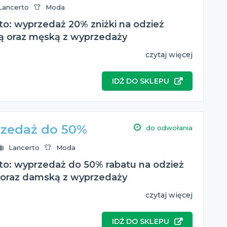
Lancerto
Moda
to: wyprzedaż 20% zniżki na odzież
 oraz męską z wyprzedaży
czytaj więcej
IDŹ DO SKLEPU
zedaż do 50%
do odwołania
Lancerto
Moda
to: wyprzedaż do 50% rabatu na odzież
oraz damską z wyprzedaży
czytaj więcej
IDŹ DO SKLEPU