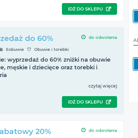
IDŹ DO SKLEPU
zedaż do 60%
do odwołania
A
Eobuwie
Obuwie i torebki
e: wyprzedaż do 60% zniżki na obuwie
, męskie i dziecięce oraz torebki i
ria
czytaj więcej
IDŹ DO SKLEPU
rabatowy 20%
do odwołania