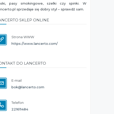
aski, pasy smokingowe, szelki czy spinki. W
ncerto.pl sprzedaje się dobry styl – sprawdź sam.
ANCERTO SKLEP ONLINE
Strona WWW
https://www.lancerto.com/
ONTAKT DO LANCERTO
E-mail
bok@lancerto.com
Telefon
221611484