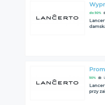
Wypr
do 50%
Lancer
damską
Prom
50%
Lancer
przy za