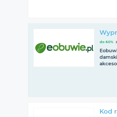
Wypr
do 60%
Eobuwi
damskie
akceso
Kod 