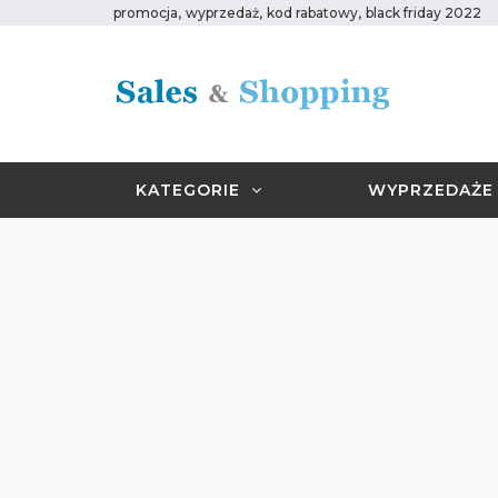
,
,
,
promocja
wyprzedaż
kod rabatowy
black friday 2022
KATEGORIE
WYPRZEDAŻE