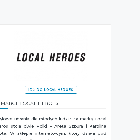
IDŹ DO LOCAL HEROES
 MARCE LOCAL HEROES
ylowe ubrania dla młodych ludzi? Za marką Local
eros stoją dwie Polki – Areta Szpura i Karolina
lota. W sklepie internetowym, który działa pod