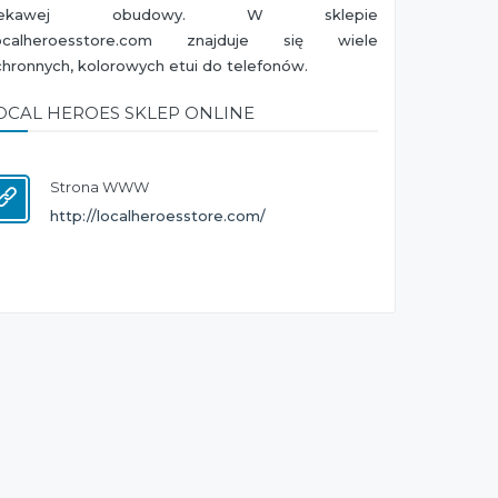
iekawej obudowy. W sklepie
ocalheroesstore.com znajduje się wiele
hronnych, kolorowych etui do telefonów.
OCAL HEROES SKLEP ONLINE
Strona WWW
http://localheroesstore.com/