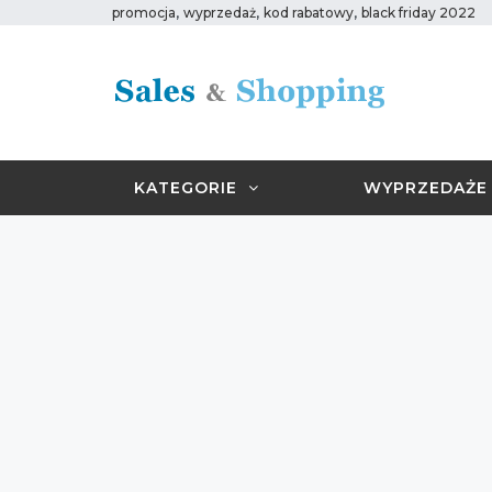
,
,
,
promocja
wyprzedaż
kod rabatowy
black friday 2022
KATEGORIE
WYPRZEDAŻE