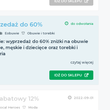
IDŹ DO SKLEPU
zedaż do 60%
do odwołania
Eobuwie
Obuwie i torebki
e: wyprzedaż do 60% zniżki na obuwie
, męskie i dziecięce oraz torebki i
ria
czytaj więcej
IDŹ DO SKLEPU
rabatowy 12%
2022-09-01
ocal Heroes
Moda