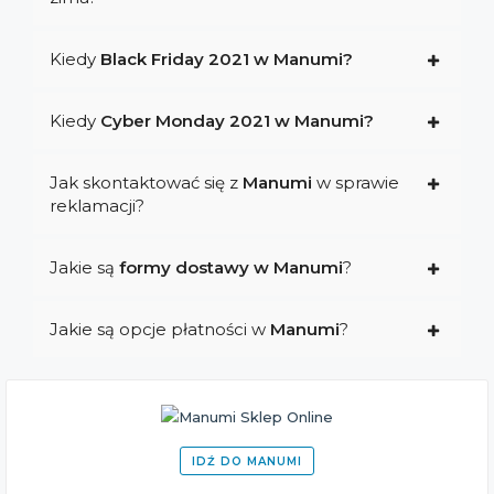
Kiedy
Black Friday 2021 w Manumi?
Kiedy
Cyber Monday 2021 w Manumi?
Jak skontaktować się z
Manumi
w sprawie
reklamacji?
Jakie są
formy dostawy w Manumi
?
Jakie są opcje płatności w
Manumi
?
IDŹ DO MANUMI