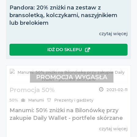
Pandora: 20% zniżki na zestaw z
bransoletką, kolczykami, naszyjnikiem
lub brelokiem
czytaj więcej
IDŹ DO SKLEPU
PROMOCJA WYGASŁA
Promocja 50%
2021-02-11
50%
Manumi
Prezenty i gadżety
Manumi: 50% zniżki na Bilonówkę przy
zakupie Daily Wallet - portfele skórzane
czytaj więcej