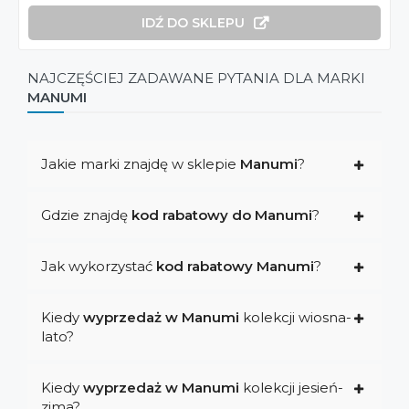
IDŹ DO SKLEPU
NAJCZĘŚCIEJ ZADAWANE PYTANIA DLA MARKI
MANUMI
Jakie marki znajdę w sklepie
Manumi
?
Gdzie znajdę
kod rabatowy do Manumi
?
Jak wykorzystać
kod rabatowy Manumi
?
Kiedy
wyprzedaż w Manumi
kolekcji wiosna-
lato?
Kiedy
wyprzedaż w Manumi
kolekcji jesień-
zima?