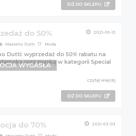
IDŹ DO SKLEPU
zedaż do 50%
2021-05-13
Massimo Dutti
Moda
o Dutti: wyprzedaż do 50% rabatu na
 damską oraz męską w kategorii Special
OCJA WYGASŁA
czytaj więcej
IDŹ DO SKLEPU
ocja do 70%
2021-03-03
Massimo Dutti
Moda