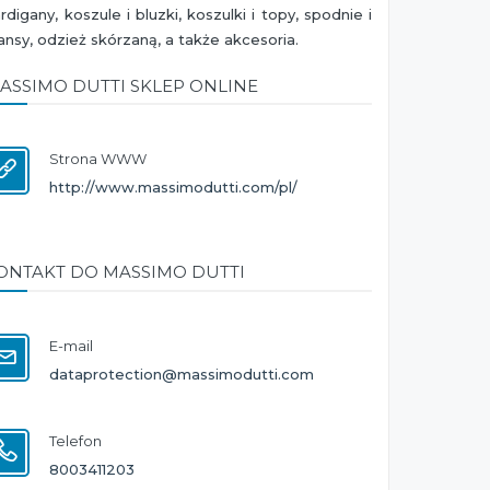
rdigany, koszule i bluzki, koszulki i topy, spodnie i
ansy, odzież skórzaną, a także akcesoria.
ASSIMO DUTTI SKLEP ONLINE
Strona WWW
http://www.massimodutti.com/pl/
ONTAKT DO MASSIMO DUTTI
E-mail
dataprotection@massimodutti.com
Telefon
8003411203