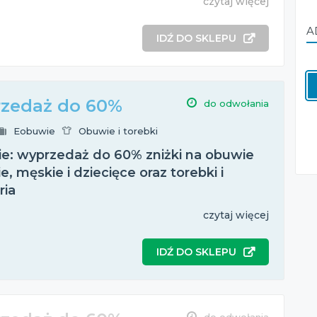
czytaj więcej
A
IDŹ DO SKLEPU
zedaż do 60%
do odwołania
Eobuwie
Obuwie i torebki
e: wyprzedaż do 60% zniżki na obuwie
, męskie i dziecięce oraz torebki i
ria
czytaj więcej
IDŹ DO SKLEPU