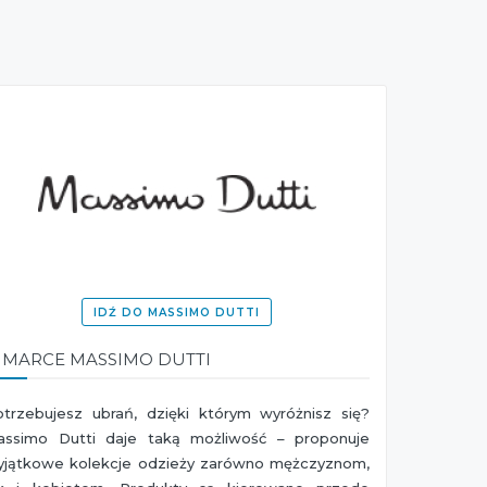
IDŹ DO MASSIMO DUTTI
 MARCE MASSIMO DUTTI
otrzebujesz ubrań, dzięki którym wyróżnisz się?
assimo Dutti daje taką możliwość – proponuje
yjątkowe kolekcje odzieży zarówno mężczyznom,