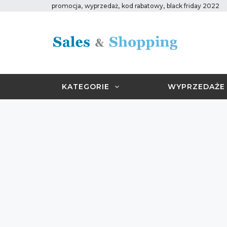
,
,
,
promocja
wyprzedaż
kod rabatowy
black friday 2022
KATEGORIE
WYPRZEDAŻE