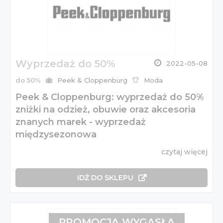
Wyprzedaż do 50%
2022-05-08
do 50%
Peek & Cloppenburg
Moda
Peek & Cloppenburg: wyprzedaż do 50%
zniżki na odzież, obuwie oraz akcesoria
znanych marek - wyprzedaż
międzysezonowa
czytaj więcej
IDŹ DO SKLEPU
PROMOCJA WYGASŁA