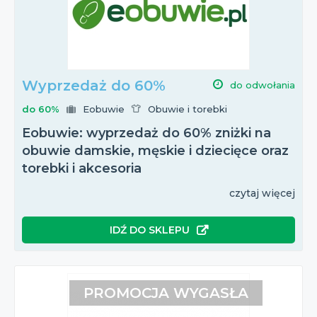
Wyprzedaż do 60%
do odwołania
do 60%
Eobuwie
Obuwie i torebki
Eobuwie: wyprzedaż do 60% zniżki na
obuwie damskie, męskie i dziecięce oraz
torebki i akcesoria
czytaj więcej
IDŹ DO SKLEPU
PROMOCJA WYGASŁA