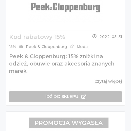
Kod rabatowy 15%
2022-05-31
15%
Peek & Cloppenburg
Moda
Peek & Cloppenburg: 15% zniżki na
odzież, obuwie oraz akcesoria znanych
marek
czytaj więcej
IDŹ DO SKLEPU
PROMOCJA WYGASŁA