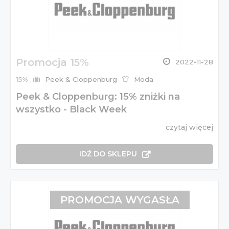
Promocja 15%
2022-11-28
15%
Peek & Cloppenburg
Moda
Peek & Cloppenburg: 15% zniżki na
wszystko - Black Week
czytaj więcej
IDŹ DO SKLEPU
PROMOCJA WYGASŁA