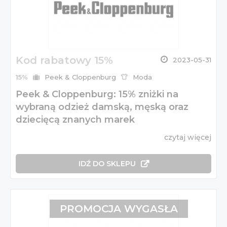
Kod rabatowy 15%
2023-05-31
15%
Peek & Cloppenburg
Moda
Peek & Cloppenburg: 15% zniżki na
wybraną odzież damską, męską oraz
dziecięcą znanych marek
czytaj więcej
IDŹ DO SKLEPU
PROMOCJA WYGASŁA