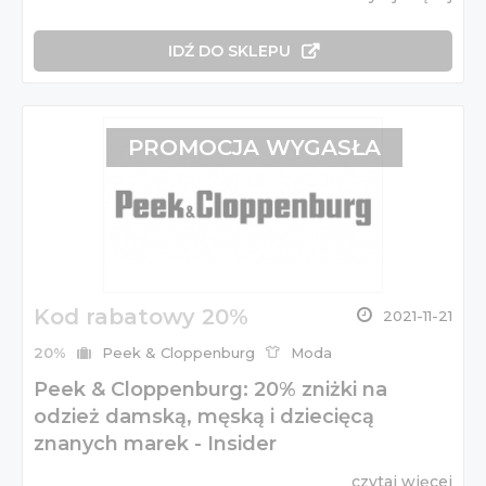
IDŹ DO SKLEPU
PROMOCJA WYGASŁA
Kod rabatowy 20%
2021-11-21
20%
Peek & Cloppenburg
Moda
Peek & Cloppenburg: 20% zniżki na
odzież damską, męską i dziecięcą
znanych marek - Insider
czytaj więcej