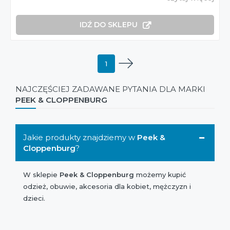
IDŹ DO SKLEPU
1
NAJCZĘŚCIEJ ZADAWANE PYTANIA DLA MARKI
PEEK & CLOPPENBURG
Jakie produkty znajdziemy w
Peek &
Cloppenburg
?
W sklepie
Peek & Cloppenburg
możemy kupić
odzież, obuwie, akcesoria dla kobiet, mężczyzn i
dzieci.