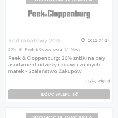
Kod rabatowy 20%
2022-04-24
20%
Peek & Cloppenburg
Moda
Peek & Cloppenburg: 20% zniżki na cały
asortyment odzieży i obuwia znanych
marek - Szaleństwo Zakupów
czytaj więcej
IDŹ DO SKLEPU
PROMOCJA WYGASŁA