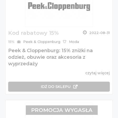
Kod rabatowy 15%
2022-08-31
15%
Peek & Cloppenburg
Moda
Peek & Cloppenburg: 15% zniżki na
odzież, obuwie oraz akcesoria z
wyprzedaży
czytaj więcej
IDŹ DO SKLEPU
PROMOCJA WYGASŁA