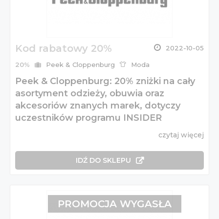
Kod rabatowy 20%
2022-10-05
20%
Peek & Cloppenburg
Moda
Peek & Cloppenburg: 20% zniżki na cały
asortyment odzieży, obuwia oraz
akcesoriów znanych marek, dotyczy
uczestników programu INSIDER
czytaj więcej
IDŹ DO SKLEPU
PROMOCJA WYGASŁA