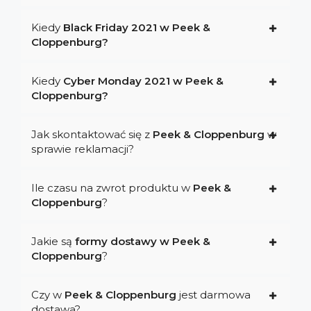
Kiedy
Black Friday 2021 w Peek &
Cloppenburg?
Kiedy
Cyber Monday 2021 w Peek &
Cloppenburg?
Jak skontaktować się z
Peek & Cloppenburg
w
sprawie reklamacji?
Ile czasu na zwrot produktu w
Peek &
Cloppenburg
?
Jakie są
formy dostawy w Peek &
Cloppenburg
?
Czy w
Peek & Cloppenburg
jest darmowa
dostawa?