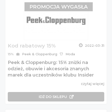
PROMOCJA WYGASŁA
Kod rabatowy 15%
2022-03-31
15%
Peek & Cloppenburg
Moda
Peek & Cloppenburg: 15% zniżki na
odzież, obuwie i akcesoria znanych
marek dla uczestników klubu Insider
czytaj więcej
IDŹ DO SKLEPU