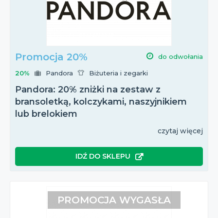
Promocja 20%
do odwołania
20%
Pandora
Biżuteria i zegarki
Pandora: 20% zniżki na zestaw z
bransoletką, kolczykami, naszyjnikiem
lub brelokiem
czytaj więcej
IDŹ DO SKLEPU
PROMOCJA WYGASŁA