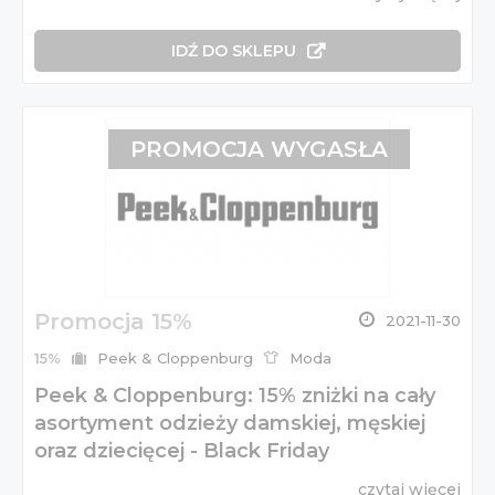
IDŹ DO SKLEPU
PROMOCJA WYGASŁA
Promocja 15%
2021-11-30
15%
Peek & Cloppenburg
Moda
Peek & Cloppenburg: 15% zniżki na cały
asortyment odzieży damskiej, męskiej
oraz dziecięcej - Black Friday
czytaj więcej