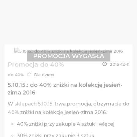
PROMOCJA WYGASŁA
Promocja do 40%
2016-12-11
do 40%
Dla dzieci
5.10.15.: do 40% zniżki na kolekcję jesień-
zima 2016
W
sklepach 5.10.15.
trwa promocja, otrzymacie
do
40%
zniżki na kolekcję jesień-zima 2016.
40% zniżki przy zakupie 4 sztuk i więcej
30% zniżki przy zakupie 3 sztuk