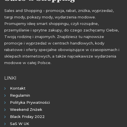
Sales and Shopping - promocja, rabat, zniżka, wyprzedaż,
targi mody, pokazy mody, wydarzenia modowe.
Promujemy ideę smart shoppingu, czyli rozsądne,
przemyślanie i sprytne zakupy, do czego zachęcamy Ciebie,
Twoją rodzinę i znajomych. Znajdziesz tu najnowsze
promocje i wyprzedaż w centrach handlowych, kody
rabatowe i oferty specjalne obowiązujące w czasopismach i
sklepach internetowych, a także najciekawsze wydarzenia
modowe w całej Polsce.
LINKI
Kontakt
Regulamin
Polityka Prywatności
Weekend Zniżek
Black Friday 2022
SaS W UK