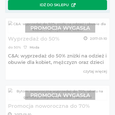
IDŹ DO SKLEPU
PROMOCJA WYGASŁA
Wyprzedaż do 50%
2017-01-10
do 50%
Moda
C&A: wyprzedaż do 50% zniżki na odzież i
obuwie dla kobiet, mężczyzn oraz dzieci
czytaj więcej
PROMOCJA WYGASŁA
Promocja noworoczna do 70%
2017-01-10