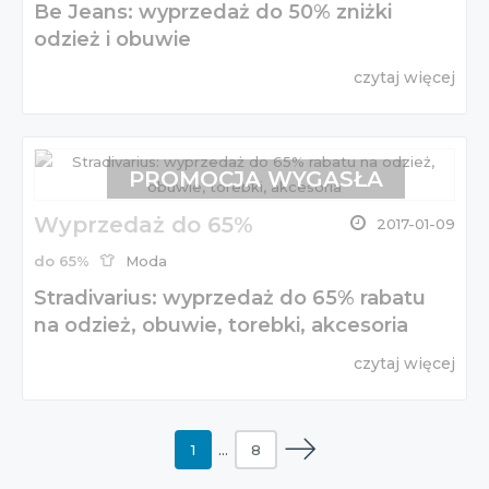
Be Jeans: wyprzedaż do 50% zniżki
odzież i obuwie
czytaj więcej
PROMOCJA WYGASŁA
Wyprzedaż do 65%
2017-01-09
do 65%
Moda
Stradivarius: wyprzedaż do 65% rabatu
na odzież, obuwie, torebki, akcesoria
czytaj więcej
1
…
8