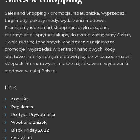
Sales and Shopping - promocja, rabat, zniżka, wyprzedaż,
targi mody, pokazy mody, wydarzenia modowe.
Promujemy ideę smart shoppingu, czyli rozsądne,
przemyślanie i sprytne zakupy, do czego zachęcamy Ciebie,
Twoją rodzinę i znajomych. Znajdziesz tu najnowsze
promocje i wyprzedaż w centrach handlowych, kody
rabatowe i oferty specjalne obowiązujące w czasopismach i
sklepach internetowych, a także najciekawsze wydarzenia
modowe w całej Polsce.
LINKI
Kontakt
Regulamin
Polityka Prywatności
Weekend Zniżek
Black Friday 2022
SaS W UK