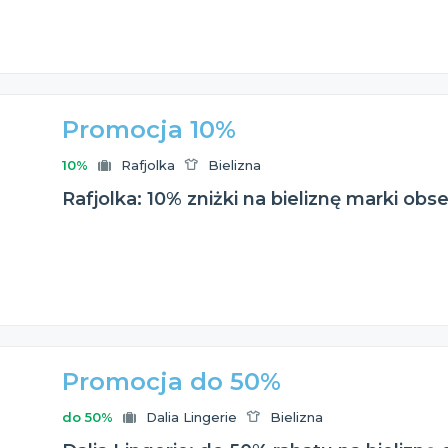
Promocja 10%
10%
Rafjolka
Bielizna
Rafjolka: 10% zniżki na bieliznę marki obs
Promocja do 50%
do 50%
Dalia Lingerie
Bielizna