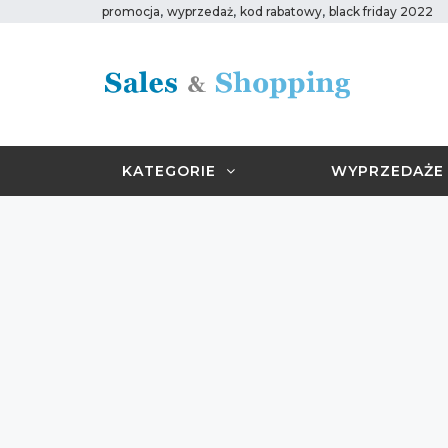
,
,
,
promocja
wyprzedaż
kod rabatowy
black friday 2022
KATEGORIE
WYPRZEDAŻE