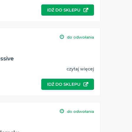
IDŹ DO SKLEPU
do odwołania
essive
czytaj więcej
IDŹ DO SKLEPU
do odwołania