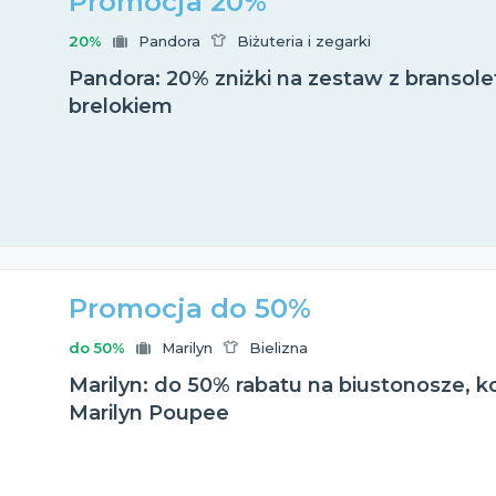
Promocja 20%
20%
Pandora
Biżuteria i zegarki
Pandora: 20% zniżki na zestaw z bransole
brelokiem
Promocja do 50%
do 50%
Marilyn
Bielizna
Marilyn: do 50% rabatu na biustonosze, kos
Marilyn Poupee