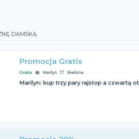
IZNĘ DAMSKĄ
Promocja Gratis
Gratis
Marilyn
Bielizna
Marilyn: kup trzy pary rajstop a czwartą o