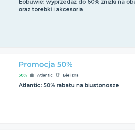
Eobuwie: wyprzedaż do 60% zniżki na obu
oraz torebki i akcesoria
Promocja 50%
50%
Atlantic
Bielizna
Atlantic: 50% rabatu na biustonosze