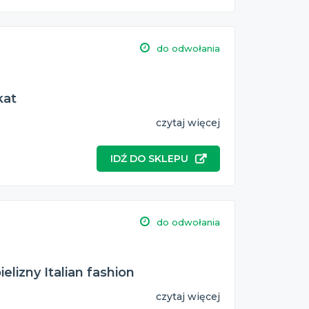
do odwołania
kat
czytaj więcej
IDŹ DO SKLEPU
do odwołania
elizny Italian fashion
czytaj więcej