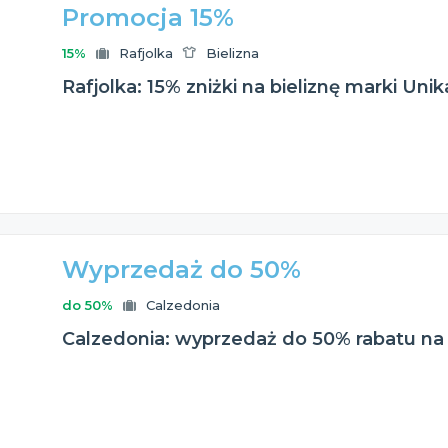
Promocja 15%
15%
Rafjolka
Bielizna
Rafjolka: 15% zniżki na bieliznę marki Unik
Wyprzedaż do 50%
do 50%
Calzedonia
Calzedonia: wyprzedaż do 50% rabatu na