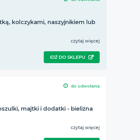
tką, kolczykami, naszyjnikiem lub
czytaj więcej
IDŹ DO SKLEPU
do odwołania
zulki, majtki i dodatki - bielizna
czytaj więcej