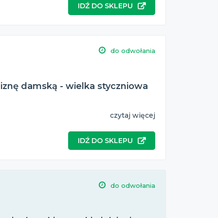
IDŹ DO SKLEPU
do odwołania
liznę damską - wielka styczniowa
czytaj więcej
IDŹ DO SKLEPU
do odwołania