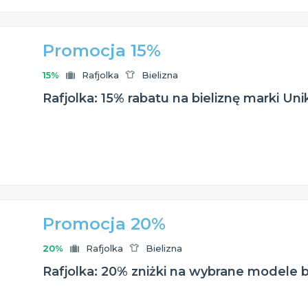
Promocja 15%
15%
Rafjolka
Bielizna
Rafjolka: 15% rabatu na bieliznę marki Uni
Promocja 20%
20%
Rafjolka
Bielizna
Rafjolka: 20% zniżki na wybrane modele bi