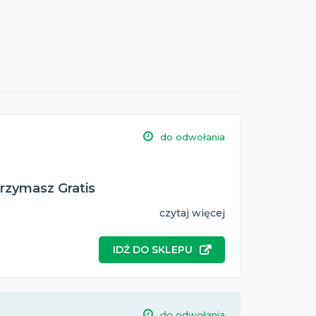
do odwołania
trzymasz Gratis
czytaj więcej
IDŹ DO SKLEPU
do odwołania