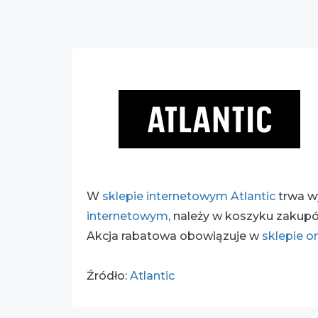
W
sklepie internetowym Atlantic
trwa w
internetowym
, należy w koszyku zakup
Akcja rabatowa obowiązuje w
sklepie o
Źródło:
Atlantic