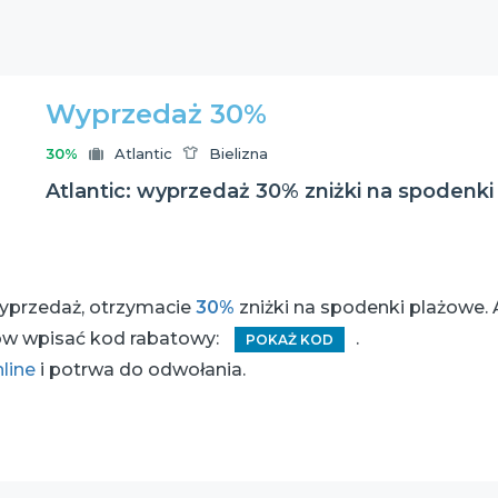
Wyprzedaż 30%
30%
Atlantic
Bielizna
Atlantic: wyprzedaż 30% zniżki na spodenk
yprzedaż, otrzymacie
30%
zniżki na spodenki plażowe.
ów wpisać kod rabatowy:
.
POKAŻ KOD
nline
i potrwa do odwołania.