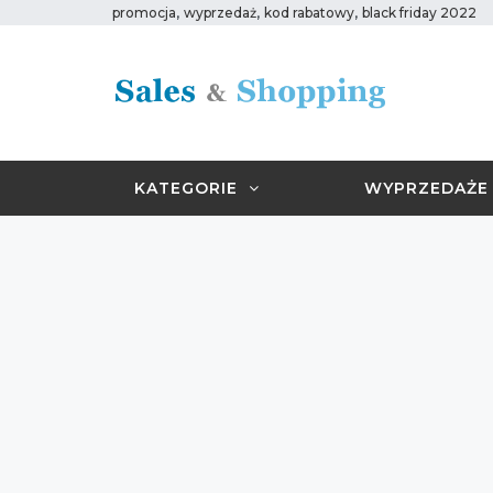
,
,
,
promocja
wyprzedaż
kod rabatowy
black friday 2022
KATEGORIE
WYPRZEDAŻE