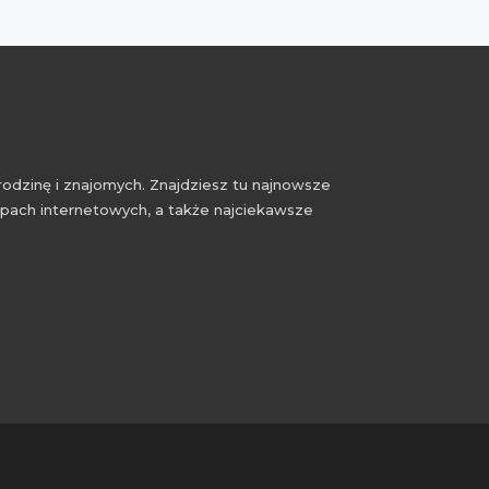
rodzinę i znajomych. Znajdziesz tu najnowsze
epach internetowych, a także najciekawsze