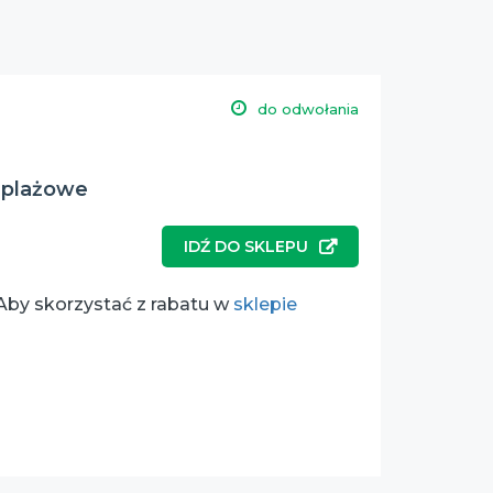
do odwołania
i plażowe
IDŹ DO SKLEPU
 Aby skorzystać z rabatu w
sklepie