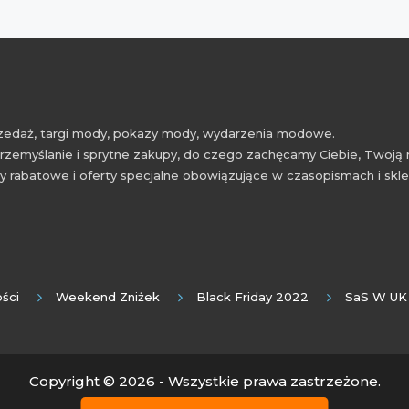
przedaż, targi mody, pokazy mody, wydarzenia modowe.
rzemyślanie i sprytne zakupy, do czego zachęcamy Ciebie, Twoją 
 rabatowe i oferty specjalne obowiązujące w czasopismach i skl
ści
Weekend Zniżek
Black Friday 2022
SaS W UK
Copyright © 2026 - Wszystkie prawa zastrzeżone.