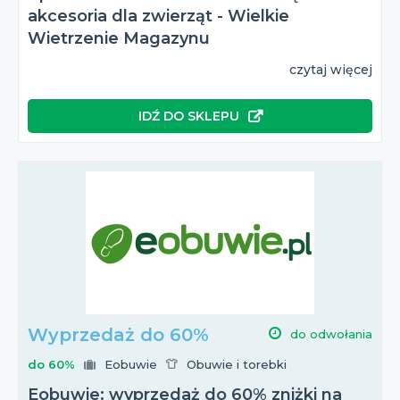
akcesoria dla zwierząt - Wielkie
Wietrzenie Magazynu
czytaj więcej
IDŹ DO SKLEPU
Wyprzedaż do 60%
do odwołania
do 60%
Eobuwie
Obuwie i torebki
Eobuwie: wyprzedaż do 60% zniżki na