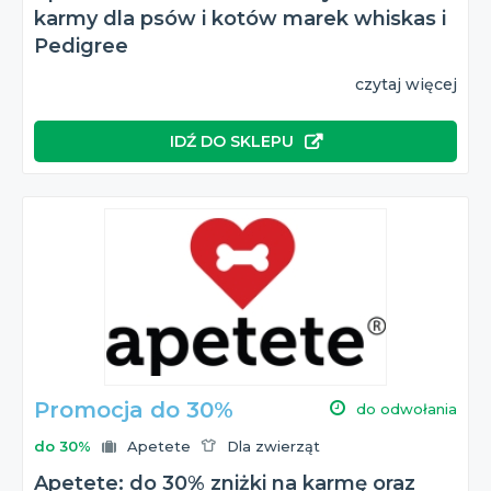
karmy dla psów i kotów marek whiskas i
Pedigree
czytaj więcej
IDŹ DO SKLEPU
Promocja do 30%
do odwołania
do 30%
Apetete
Dla zwierząt
Apetete: do 30% zniżki na karmę oraz