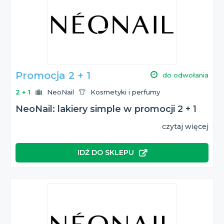
Promocja 2 + 1
do odwołania
2 + 1
NeoNail
Kosmetyki i perfumy
NeoNail: lakiery simple w promocji 2 + 1
czytaj więcej
IDŹ DO SKLEPU