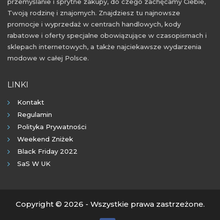
przemyślanie i sprytne zakupy, do czego zachęcamy Ciebie,
Twoją rodzinę i znajomych. Znajdziesz tu najnowsze
promocje i wyprzedaż w centrach handlowych, kody
rabatowe i oferty specjalne obowiązujące w czasopismach i
sklepach internetowych, a także najciekawsze wydarzenia
modowe w całej Polsce.
LINKI
Kontakt
Regulamin
Polityka Prywatności
Weekend Zniżek
Black Friday 2022
SaS W UK
Copyright © 2026 - Wszystkie prawa zastrzeżone.