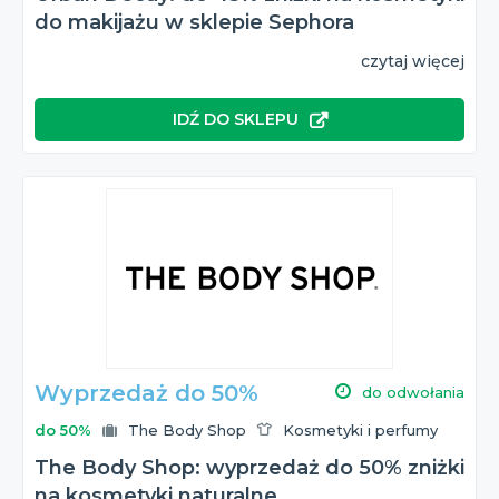
do makijażu w sklepie Sephora
czytaj więcej
IDŹ DO SKLEPU
Wyprzedaż do 50%
do odwołania
do 50%
The Body Shop
Kosmetyki i perfumy
The Body Shop: wyprzedaż do 50% zniżki
na kosmetyki naturalne