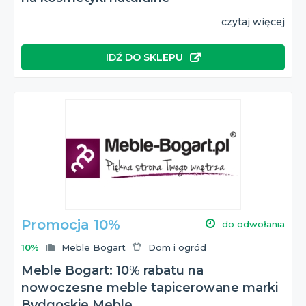
czytaj więcej
IDŹ DO SKLEPU
Promocja 10%
do odwołania
10%
Meble Bogart
Dom i ogród
Meble Bogart: 10% rabatu na
nowoczesne meble tapicerowane marki
Bydgoskie Meble