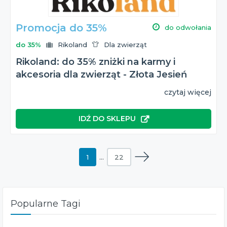
Promocja do 35%
do odwołania
do 35%
Rikoland
Dla zwierząt
Rikoland: do 35% zniżki na karmy i
akcesoria dla zwierząt - Złota Jesień
czytaj więcej
IDŹ DO SKLEPU
1
…
22
Popularne Tagi