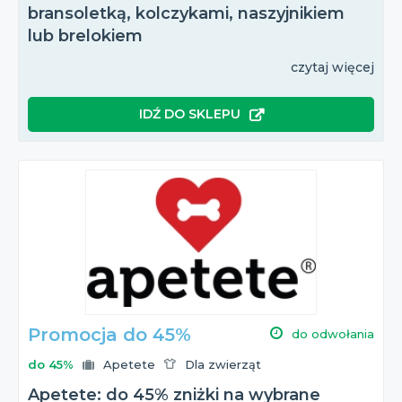
bransoletką, kolczykami, naszyjnikiem
lub brelokiem
czytaj więcej
IDŹ DO SKLEPU
Promocja do 45%
do odwołania
do 45%
Apetete
Dla zwierząt
Apetete: do 45% zniżki na wybrane