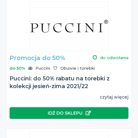
Promocja do 50%
do odwołania
do 50%
Puccini
Obuwie i torebki
Puccini: do 50% rabatu na torebki z
kolekcji jesień-zima 2021/22
czytaj więcej
IDŹ DO SKLEPU