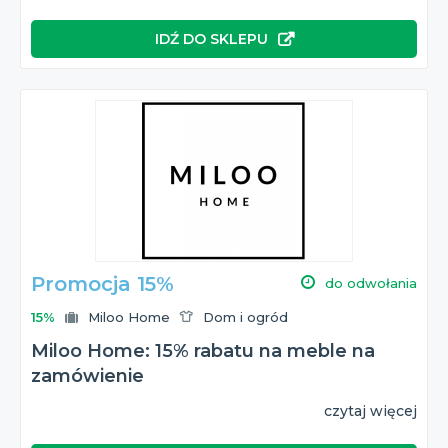
IDŹ DO SKLEPU
Promocja 15%
do odwołania
15%
Miloo Home
Dom i ogród
Miloo Home: 15% rabatu na meble na
zamówienie
czytaj więcej