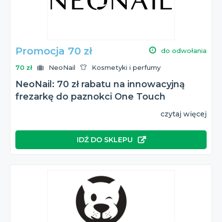
Promocja 70 zł
do odwołania
70 zł
NeoNail
Kosmetyki i perfumy
NeoNail: 70 zł rabatu na innowacyjną
frezarkę do paznokci One Touch
czytaj więcej
IDŹ DO SKLEPU