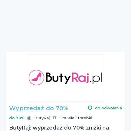
Wyprzedaż do 70%
do odwołania
do 70%
ButyRaj
Obuwie i torebki
ButyRaj: wyprzedaż do 70% zniżki na