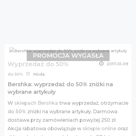
PROMOCJA WYGASŁA
Wyprzedaż do 50%
2017-01-09
do 50%
Moda
Bershka: wyprzedaż do 50% zniżki na
wybrane artykuły
W
sklepach Bershka
trwa wyprzedaż, otrzymacie
do 50%
zniżki na wybrane artykuły. Darmowa
dostawa przy zamówieniach powyżej 250 zł.
Akcja rabatowa obowiązuje w
sklepie online
oraz