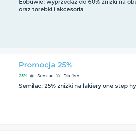
Eobuwie: wyprzedaż do 60% zniżki na obu
oraz torebki i akcesoria
Promocja 25%
25%
Semilac
Dla firm
Semilac: 25% zniżki na lakiery one step hy