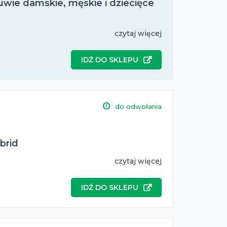
wie damskie, męskie i dziecięce
czytaj więcej
IDŹ DO SKLEPU
do odwołania
brid
czytaj więcej
IDŹ DO SKLEPU