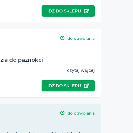
IDŹ DO SKLEPU
do odwołania
dzia do paznokci
czytaj więcej
IDŹ DO SKLEPU
do odwołania