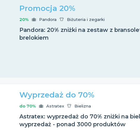
Promocja 20%
20%
Pandora
Biżuteria i zegarki
Pandora: 20% zniżki na zestaw z bransole
brelokiem
Wyprzedaż do 70%
do 70%
Astratex
Bielizna
Astratex: wyprzedaż do 70% zniżki na bie
wyprzedaż - ponad 3000 produktów