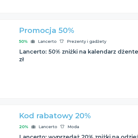
Promocja 50%
50%
Lancerto
Prezenty i gadżety
Lancerto: 50% zniżki na kalendarz dżent
zł
Kod rabatowy 20%
20%
Lancerto
Moda
Lancerto: wyprzedaż 20% zniżki na odzi