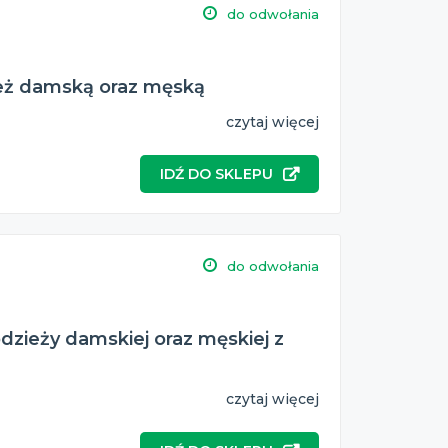
do odwołania
ież damską oraz męską
czytaj więcej
IDŹ DO SKLEPU
do odwołania
odzieży damskiej oraz męskiej z
czytaj więcej