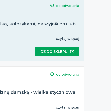
do odwołania
tką, kolczykami, naszyjnikiem lub
czytaj więcej
IDŹ DO SKLEPU
do odwołania
liznę damską - wielka styczniowa
czytaj więcej