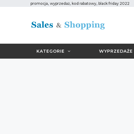
,
,
,
promocja
wyprzedaż
kod rabatowy
black friday 2022
KATEGORIE
WYPRZEDAŻE