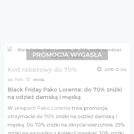
PROMOCJA WYGASŁA
Kod rabatowy do 70%
2016-12-04
do 70%
Moda
Black Friday Pako Lorente: do 70% zniżki
na odzież damską i męską
W
sklepach Pako Lorente
trwa promocja,
otrzymacie
do 70%
zniżki na odzież damską i
męską. Do 70% zniżki na okrycia wierzchnie, 25%
zniżki na wszystko z kolekcji męskiej, 30% zniżki