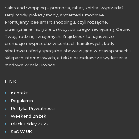
Sales and Shopping - promocja, rabat, zniżka, wyprzedaż,
targi mody, pokazy mody, wydarzenia modowe.
Promujemy ideę smart shoppingu, czyli rozsądne,
przemyślanie i sprytne zakupy, do czego zachęcamy Ciebie,
Twoją rodzinę i znajomych. Znajdziesz tu najnowsze
promocje i wyprzedaż w centrach handlowych, kody
rabatowe i oferty specjalne obowiązujące w czasopismach i
sklepach internetowych, a także najciekawsze wydarzenia
modowe w całej Polsce.
LINKI
Kontakt
Regulamin
Polityka Prywatności
Weekend Zniżek
Black Friday 2022
SaS W UK