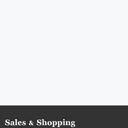
zniżki pako lorente
black friday
czarny piątek
cyber monday
promocje listopad
rabaty listopad
zniżki listopad
black friday listopad
czarny piątek listopad
cyber monday listopad
promocje 2016
rabaty 2016
zniżki 2016
promocje listopad 2016
rabaty listopad 2016
zniżki listopad 2016
black friday 2016
black friday listopad 2016
czarny piątek 2016
czarny piątek listopad 2016
cyber monday 2016
cyber monday listopad 2016