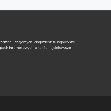
rodzinę i znajomych. Znajdziesz tu najnowsze
epach internetowych, a także najciekawsze