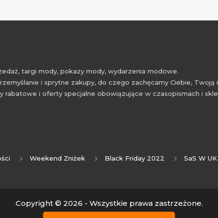
przedaż, targi mody, pokazy mody, wydarzenia modowe.
rzemyślanie i sprytne zakupy, do czego zachęcamy Ciebie, Twoją 
 rabatowe i oferty specjalne obowiązujące w czasopismach i skl
ści
Weekend Zniżek
Black Friday 2022
SaS W UK
Copyright © 2026 - Wszystkie prawa zastrzeżone.