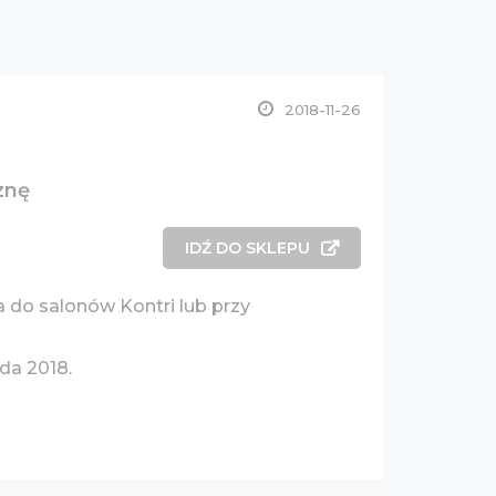
2018-11-26
znę
IDŹ DO SKLEPU
 do salonów Kontri lub przy
ada 2018.