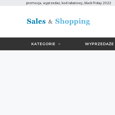
,
,
,
promocja
wyprzedaż
kod rabatowy
black friday 2022
KATEGORIE
WYPRZEDAŻE