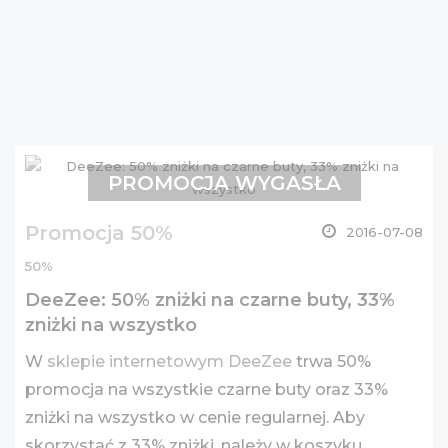
PROMOCJA WYGASŁA
Promocja 50%
2016-07-08
50%
DeeZee: 50% zniżki na czarne buty, 33%
zniżki na wszystko
W
sklepie internetowym DeeZee
trwa 50%
promocja na wszystkie czarne buty oraz 33%
zniżki na wszystko w cenie regularnej. Aby
skorzystać z 33% zniżki, należy w koszyku