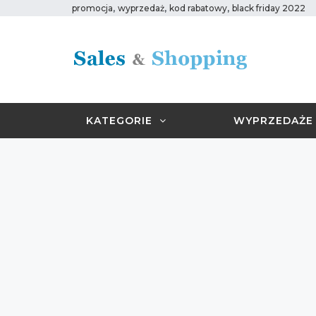
,
,
,
promocja
wyprzedaż
kod rabatowy
black friday 2022
KATEGORIE
WYPRZEDAŻE