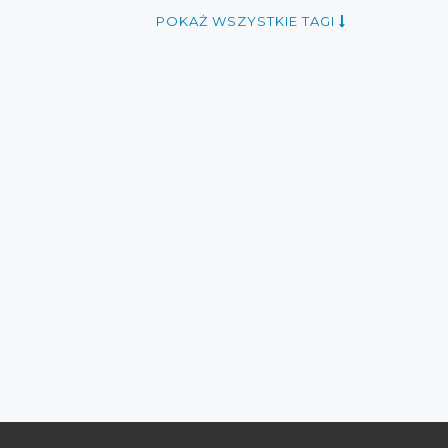
yprzedaż styczeń 2017
POKAŻ WSZYSTKIE TAGI
e deni cler milano
rabaty deni cler milano