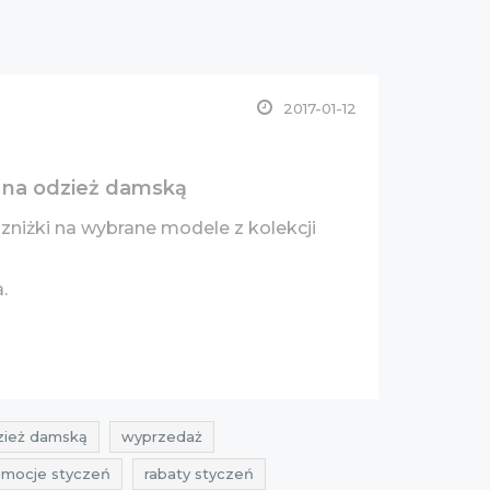
2017-01-12
u na odzież damską
zniżki na wybrane modele z kolekcji
a.
dzież damską
wyprzedaż
omocje styczeń
rabaty styczeń