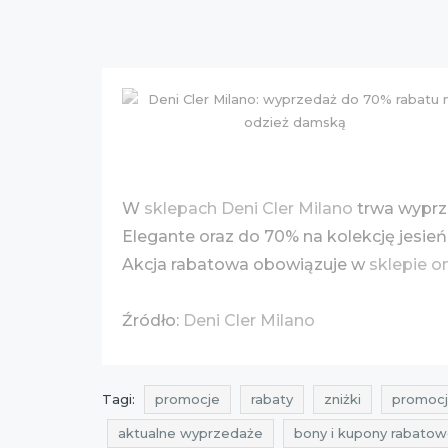
W
sklepach Deni Cler Milano
trwa wyprz
Elegante oraz do 70% na kolekcję jesień
Akcja rabatowa obowiązuje w
sklepie o
Źródło:
Deni Cler Milano
Tagi:
promocje
rabaty
zniżki
promocj
aktualne wyprzedaże
bony i kupony rabato