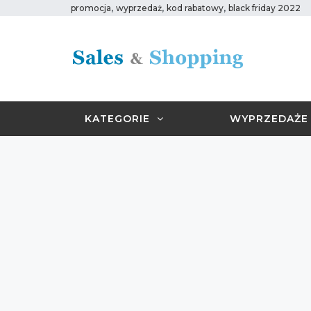
,
,
,
promocja
wyprzedaż
kod rabatowy
black friday 2022
KATEGORIE
WYPRZEDAŻE