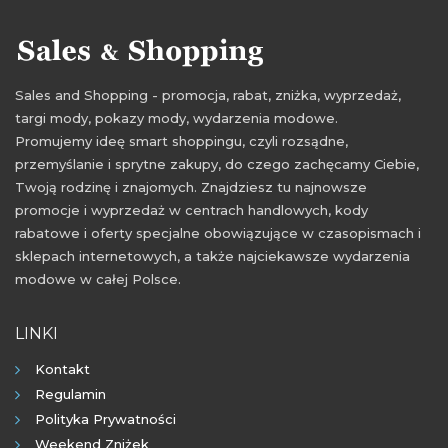
rabaty listopad 2021
zniżki listopad 2021
Sales and Shopping - promocja, rabat, zniżka, wyprzedaż,
targi mody, pokazy mody, wydarzenia modowe.
Promujemy ideę smart shoppingu, czyli rozsądne,
przemyślanie i sprytne zakupy, do czego zachęcamy Ciebie,
Twoją rodzinę i znajomych. Znajdziesz tu najnowsze
promocje i wyprzedaż w centrach handlowych, kody
rabatowe i oferty specjalne obowiązujące w czasopismach i
sklepach internetowych, a także najciekawsze wydarzenia
modowe w całej Polsce.
LINKI
Kontakt
Regulamin
Polityka Prywatności
Weekend Zniżek