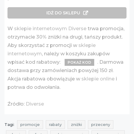
IDŹ DO SKLEPU
W
sklepie internetowym Diverse
trwa promocja,
otrzymacie
30%
zniżki na drugi, tańszy produkt.
Aby skorzystać z promocji w
sklepie
internetowym
, należy w koszyku zakupów
wpisać kod rabatowy:
. Darmowa
POKAŻ KOD
dostawa przy zamówieniach powyżej 150 zł.
Akcja rabatowa obowiązuje w
sklepie online
i
potrwa do odwołania.
Źródło:
Diverse
Tagi:
promocje
rabaty
zniżki
przeceny