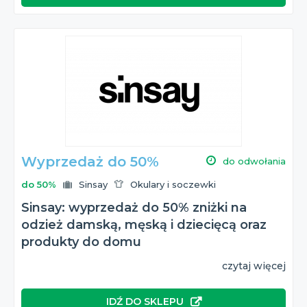
Wyprzedaż do 50%
do odwołania
do 50%
Sinsay
Okulary i soczewki
Sinsay: wyprzedaż do 50% zniżki na
odzież damską, męską i dziecięcą oraz
produkty do domu
czytaj więcej
IDŹ DO SKLEPU