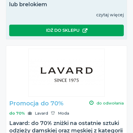
lub brelokiem
czytaj więcej
IDŹ DO SKLEPU
Promocja do 70%
do odwołania
do 70%
Lavard
Moda
Lavard: do 70% zniżki na ostatnie sztuki
odzieży damskiej oraz męskiej z kategorii