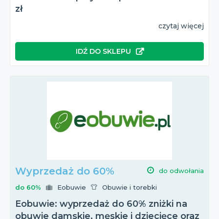
zł
czytaj więcej
IDŹ DO SKLEPU
Wyprzedaż do 60%
do odwołania
do 60%
Eobuwie
Obuwie i torebki
Eobuwie: wyprzedaż do 60% zniżki na
obuwie damskie, męskie i dziecięce oraz