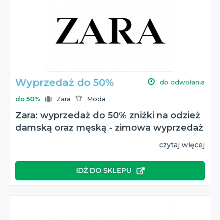
Wyprzedaż do 50%
do odwołania
do 50%
Zara
Moda
Zara: wyprzedaż do 50% zniżki na odzież
damską oraz męską - zimowa wyprzedaż
czytaj więcej
IDŹ DO SKLEPU