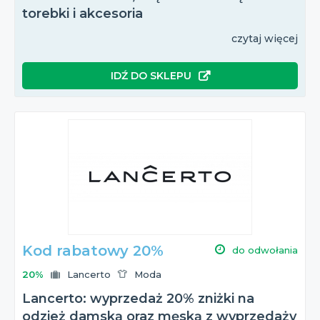
torebki i akcesoria
czytaj więcej
IDŹ DO SKLEPU
Kod rabatowy 20%
do odwołania
20%
Lancerto
Moda
Lancerto: wyprzedaż 20% zniżki na
odzież damską oraz męską z wyprzedaży