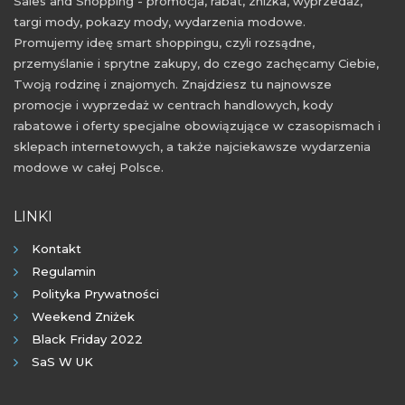
Sales and Shopping - promocja, rabat, zniżka, wyprzedaż,
targi mody, pokazy mody, wydarzenia modowe.
Promujemy ideę smart shoppingu, czyli rozsądne,
przemyślanie i sprytne zakupy, do czego zachęcamy Ciebie,
Twoją rodzinę i znajomych. Znajdziesz tu najnowsze
promocje i wyprzedaż w centrach handlowych, kody
rabatowe i oferty specjalne obowiązujące w czasopismach i
sklepach internetowych, a także najciekawsze wydarzenia
modowe w całej Polsce.
LINKI
Kontakt
Regulamin
Polityka Prywatności
Weekend Zniżek
Black Friday 2022
SaS W UK