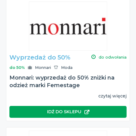
Wyprzedaż do 50%
do odwołania
do 50%
Monnari
Moda
Monnari: wyprzedaż do 50% zniżki na
odzież marki Femestage
czytaj więcej
IDŹ DO SKLEPU