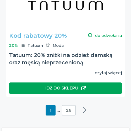
Kod rabatowy 20%
do odwołania
20%
Tatuum
Moda
Tatuum: 20% zniżki na odzież damską
oraz męską nieprzecenioną
czytaj więcej
IDŹ DO SKLEPU
1
…
26