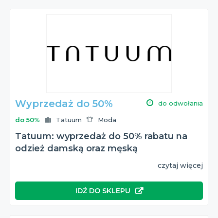
Wyprzedaż do 50%
do odwołania
do 50%
Tatuum
Moda
Tatuum: wyprzedaż do 50% rabatu na
odzież damską oraz męską
czytaj więcej
IDŹ DO SKLEPU