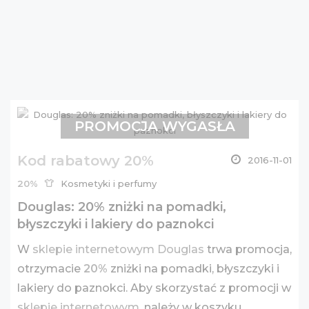
PROMOCJA WYGASŁA
Kod rabatowy 20%
2016-11-01
20%
Kosmetyki i perfumy
Douglas: 20% zniżki na pomadki,
błyszczyki i lakiery do paznokci
W
sklepie internetowym Douglas
trwa promocja,
otrzymacie
20%
zniżki na pomadki, błyszczyki i
lakiery do paznokci. Aby skorzystać z promocji w
sklepie internetowym
, należy w koszyku