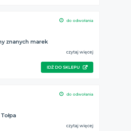
do odwołania
umy znanych marek
czytaj więcej
IDŹ DO SKLEPU
do odwołania
 Tołpa
czytaj więcej