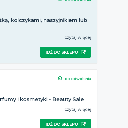
tką, kolczykami, naszyjnikiem lub
czytaj więcej
IDŹ DO SKLEPU
do odwołania
fumy i kosmetyki - Beauty Sale
czytaj więcej
IDŹ DO SKLEPU