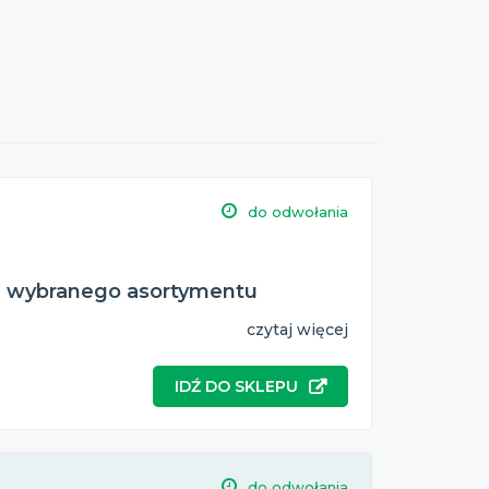
do odwołania
 z wybranego asortymentu
czytaj więcej
IDŹ DO SKLEPU
do odwołania