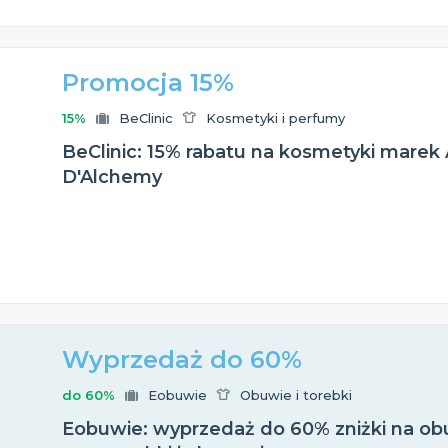
Promocja 15%
15%
BeClinic
Kosmetyki i perfumy
BeClinic: 15% rabatu na kosmetyki marek
D'Alchemy
Wyprzedaż do 60%
do 60%
Eobuwie
Obuwie i torebki
Eobuwie: wyprzedaż do 60% zniżki na obu