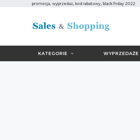
,
,
,
promocja
wyprzedaż
kod rabatowy
black friday 2022
KATEGORIE
WYPRZEDAŻE