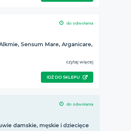
do odwołania
 Alkmie, Sensum Mare, Arganicare,
czytaj więcej
IDŹ DO SKLEPU
do odwołania
wie damskie, męskie i dziecięce