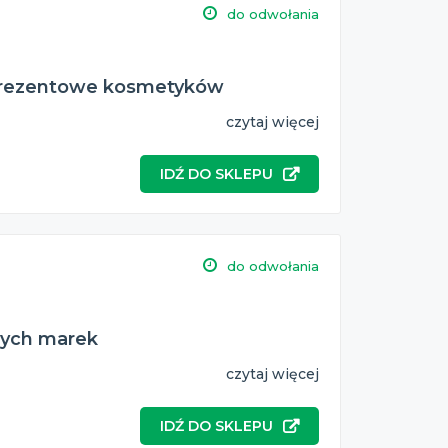
do odwołania
 prezentowe kosmetyków
czytaj więcej
IDŹ DO SKLEPU
do odwołania
nych marek
czytaj więcej
IDŹ DO SKLEPU