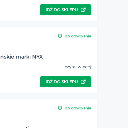
IDŹ DO SKLEPU
do odwołania
ańskie marki NYX
czytaj więcej
IDŹ DO SKLEPU
do odwołania