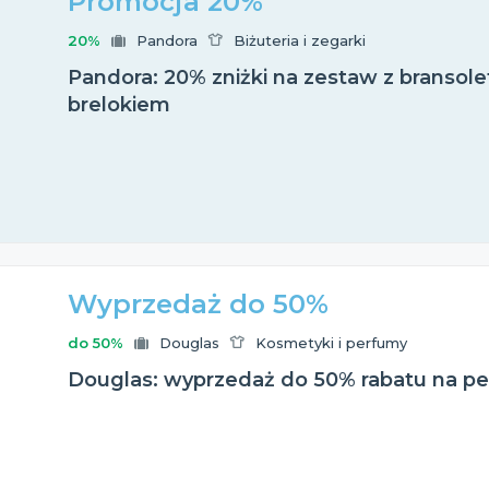
Promocja 20%
20%
Pandora
Biżuteria i zegarki
Pandora: 20% zniżki na zestaw z bransole
brelokiem
Wyprzedaż do 50%
do 50%
Douglas
Kosmetyki i perfumy
Douglas: wyprzedaż do 50% rabatu na per