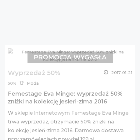
PROMOCJA WYGASŁA
Wyprzedaż 50%
2017-01-21
50%
Moda
Femestage Eva Minge: wyprzedaż 50%
zniżki na kolekcję jesień-zima 2016
W
sklepie internetowym Femestage Eva Minge
trwa wyprzedaż, otrzymacie
50%
zniżki na
kolekcję jesień-zima 2016. Darmowa dostawa
przy zamówieniach powyżej 199 zł.