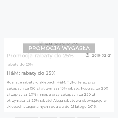
PROMOCJA WYGASŁA
Promocja rabaty do 25%
2016-02-21
rabaty do 25%
H&M: rabaty do 25%
Rosnące rabaty w sklepach H&M. Tylko teraz przy
zakupach za 150 zł otrzymasz 15% rabatu, kupując za 200
zł zapłacisz 20% mniej, a przy zakupach za 250 zł
otrzymasz aż 25% rabatu! Akcja rabatowa obowiązuje w
sklepach stacjonarnych i potrwa do 21 lutego 2016.