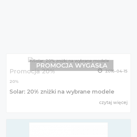
PROMOCJA WYGASŁA
Promocja 20%
2016-04-15
20%
Solar: 20% zniżki na wybrane modele
czytaj więcej