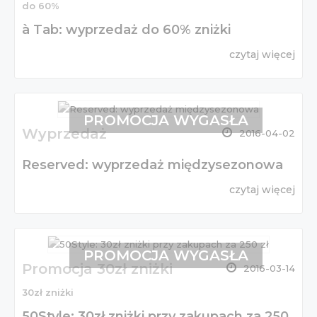
do 60%
à Tab: wyprzedaż do 60% zniżki
czytaj więcej
PROMOCJA WYGASŁA
Wyprzedaż
2016-04-02
Reserved: wyprzedaż międzysezonowa
czytaj więcej
PROMOCJA WYGASŁA
Promocja 30zł zniżki
2016-03-14
30zł zniżki
50Style: 30zł zniżki przy zakupach za 250