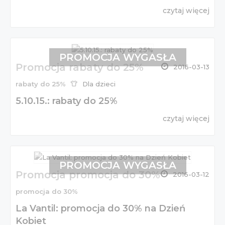
czytaj więcej
PROMOCJA WYGASŁA
Promocja rabaty do 25%
2016-03-13
rabaty do 25%
Dla dzieci
5.10.15.: rabaty do 25%
czytaj więcej
PROMOCJA WYGASŁA
Promocja promocja do 30%
2016-03-12
promocja do 30%
La Vantil: promocja do 30% na Dzień
Kobiet