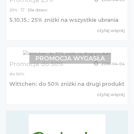
Promocja 25%
25%
Dla dzieci
5.10.15.: 25% zniżki na wszystkie ubrania
czytaj więcej
PROMOCJA WYGASŁA
Promocja do 50%
2016-04-04
do 50%
Wittchen: do 50% zniżki na drugi produkt
czytaj więcej