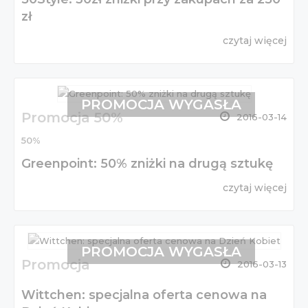
zł
czytaj więcej
PROMOCJA WYGASŁA
Promocja 50%
2016-03-14
50%
Greenpoint: 50% zniżki na drugą sztukę
czytaj więcej
PROMOCJA WYGASŁA
Promocja
2016-03-13
Wittchen: specjalna oferta cenowa na