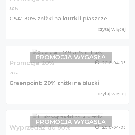
30%
C&A: 30% zniżki na kurtki i płaszcze
czytaj więcej
PROMOCJA WYGASŁA
Promocja 20%
2016-04-03
20%
Greenpoint: 20% zniżki na bluzki
czytaj więcej
PROMOCJA WYGASŁA
Wyprzedaż do 60%
2016-04-03