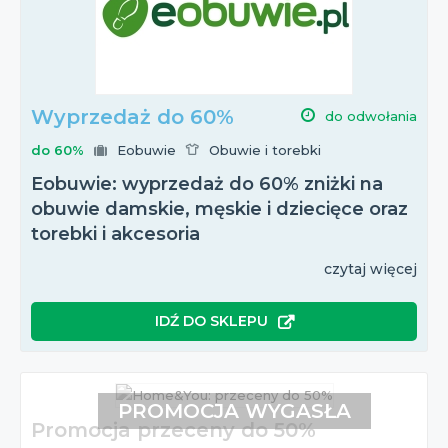
Wyprzedaż do 60%
do odwołania
do 60%
Eobuwie
Obuwie i torebki
Eobuwie: wyprzedaż do 60% zniżki na
obuwie damskie, męskie i dziecięce oraz
torebki i akcesoria
czytaj więcej
IDŹ DO SKLEPU
PROMOCJA WYGASŁA
Promocja przeceny do 50%