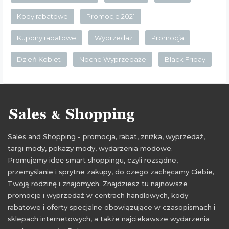
Kody rabatowe
Promocje 2021
Kupony rabatowe
Wyprzedaż
Promocja
Dzień Kobiet
Nocne Wyprzedaże
Black Friday
Sales and Shopping - promocja, rabat, zniżka, wyprzedaż,
targi mody, pokazy mody, wydarzenia modowe.
Promujemy ideę smart shoppingu, czyli rozsądne,
przemyślanie i sprytne zakupy, do czego zachęcamy Ciebie,
Twoją rodzinę i znajomych. Znajdziesz tu najnowsze
promocje i wyprzedaż w centrach handlowych, kody
rabatowe i oferty specjalne obowiązujące w czasopismach i
sklepach internetowych, a także najciekawsze wydarzenia