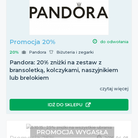
Promocja 20%
do odwołania
20%
Pandora
Biżuteria i zegarki
Pandora: 20% zniżki na zestaw z
bransoletką, kolczykami, naszyjnikiem
lub brelokiem
czytaj więcej
IDŹ DO SKLEPU
PROMOCJA WYGASŁA
2016-04-05