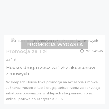
PROMOCJA WYGASŁA
Promocja za 1 zł
2016-01-16
za 1 zł
House: druga rzecz za 1 zł z akcesoriów
zimowych
W sklepach House trwa promocja na akcesoria zimowe.
Już teraz możecie kupić drugą, tańszą rzecz za 1 zł. Akcja
rabatowa obowiązuje w sklepach stacjonarnych oraz
online i potrwa do 10 stycznia 2016.