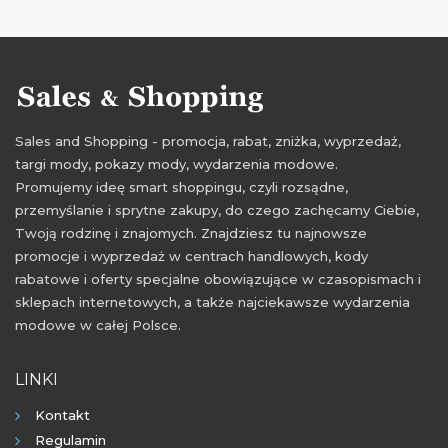
aktualne promocje house
przeceny styczeń 2016
Sales and Shopping - promocja, rabat, zniżka, wyprzedaż,
targi mody, pokazy mody, wydarzenia modowe.
Promujemy ideę smart shoppingu, czyli rozsądne,
przemyślanie i sprytne zakupy, do czego zachęcamy Ciebie,
Twoją rodzinę i znajomych. Znajdziesz tu najnowsze
promocje i wyprzedaż w centrach handlowych, kody
rabatowe i oferty specjalne obowiązujące w czasopismach i
sklepach internetowych, a także najciekawsze wydarzenia
modowe w całej Polsce.
LINKI
Kontakt
Regulamin