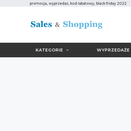
,
,
,
promocja
wyprzedaż
kod rabatowy
black friday 2022
KATEGORIE
WYPRZEDAŻE