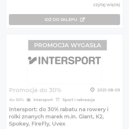
czytaj więcej
IDŹ DO SKLEPU
PROMOCJA WYGASŁA
Promocja do 30%
2021-08-09
do 30%
Intersport
Sport i rekreacja
Intersport: do 30% rabatu na rowery i
rolki znanych marek m.in. Giant, K2,
Spokey, FireFly, Uvex