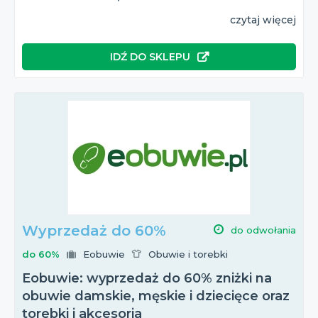
czytaj więcej
IDŹ DO SKLEPU
Wyprzedaż do 60%
do odwołania
do 60%
Eobuwie
Obuwie i torebki
Eobuwie: wyprzedaż do 60% zniżki na
obuwie damskie, męskie i dziecięce oraz
torebki i akcesoria