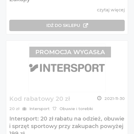
czytaj więcej
IDŹ DO SKLEPU
PROMOCJA WYGASŁA
Kod rabatowy 20 zł
2021-11-30
20 zł
Intersport
Obuwie i torebki
Intersport: 20 zł rabatu na odzież, obuwie
i sprzęt sportowy przy zakupach powyżej
199 zł