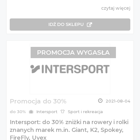
czytaj więcej
IDŹ DO SKLEPU
PROMOCJA WYGASŁA
Promocja do 30%
2021-08-04
do 30%
Intersport
Sport i rekreacja
Intersport: do 30% zniżki na rowery i rolki
znanych marek m.in. Giant, K2, Spokey,
FireFly, Uvex