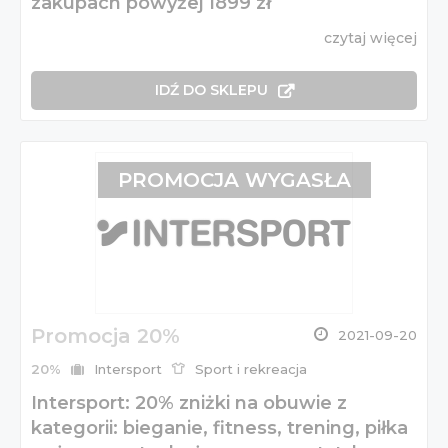
zakupach powyżej 1899 zł
czytaj więcej
IDŹ DO SKLEPU
PROMOCJA WYGASŁA
Promocja 20%
2021-09-20
20%
Intersport
Sport i rekreacja
Intersport: 20% zniżki na obuwie z
kategorii: bieganie, fitness, trening, piłka