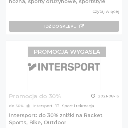
nożna, sporty drużynowe, sportstyle
czytaj więcej
IDŹ DO SKLEPU
PROMOCJA WYGASŁA
Promocja do 30%
2021-08-16
do 30%
Intersport
Sport i rekreacja
Intersport: do 30% zniżki na Racket
Sports, Bike, Outdoor