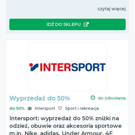
czytaj więcej
IDŹ DO SKLEPU
Wyprzedaż do 50%
do odwołania
do 50%
Intersport
Sport i rekreacja
Intersport: wyprzedaż do 50% zniżki na
odzież, obuwie oraz akcesoria sportowe
m.in. Nike, adidas, Under Armour, 4F