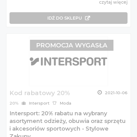
czytaj więcej
IDŹ DO SKLEPU
PROMOCJA WYGASŁA
Kod rabatowy 20%
2021-10-06
20%
Intersport
Moda
Intersport: 20% rabatu na wybrany
asortyment odzieży, obuwia oraz sprzętu
i akcesoriów sportowych - Stylowe
Zakupy