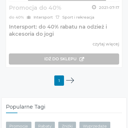
Promocja do 40%
2021-07-17
do 40%
Intersport
Sport i rekreacja
Intersport: do 40% rabatu na odzież i
akcesoria do jogi
czytaj więcej
IDŹ DO SKLEPU
1
Popularne Tagi
Promocje
Rabaty
Zniżki
Wyprzedaże