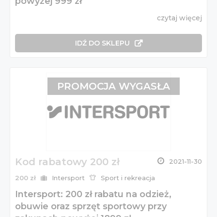
powyżej 999 zł
czytaj więcej
IDŹ DO SKLEPU
PROMOCJA WYGASŁA
Kod rabatowy 200 zł
2021-11-30
200 zł
Intersport
Sport i rekreacja
Intersport: 200 zł rabatu na odzież,
obuwie oraz sprzęt sportowy przy